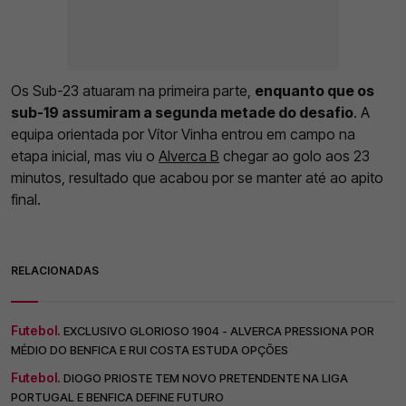
Os Sub-23 atuaram na primeira parte,
enquanto que os
sub-19 assumiram a segunda metade do desafio
. A
equipa orientada por Vítor Vinha entrou em campo na
etapa inicial, mas viu o
Alverca B
chegar ao golo aos 23
minutos, resultado que acabou por se manter até ao apito
final.
RELACIONADAS
Futebol.
EXCLUSIVO GLORIOSO 1904 - ALVERCA PRESSIONA POR
MÉDIO DO BENFICA E RUI COSTA ESTUDA OPÇÕES
Futebol.
DIOGO PRIOSTE TEM NOVO PRETENDENTE NA LIGA
PORTUGAL E BENFICA DEFINE FUTURO