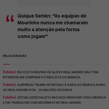
Quique Setién: "As equipas de
Mourinho nunca me chamaram
muito a atenção pela forma
como jogam"
RELACIONADAS
Futebol.
RUI COSTA RESPIRA DE ALÍVIO! REAL MADRID NÃO TEM
INTERESSE EM COMPRAR FUTEBOLISTA DO BENFICA
Futebol.
SURPRESA! TRUBIN APONTADO À SAÍDA DO BENFICA RUMO
AO REAL MADRID POR... 20 MILHÕES DE EUROS
Futebol.
OFICIAL! ESPECIALISTA RECUSOU RENOVAR COM O BENFICA
E VAI TRABALHAR COM MOURINHO NO REAL MADRID