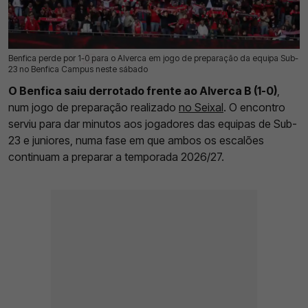
Benfica perde por 1-0 para o Alverca em jogo de preparação da equipa Sub-
19 Jul 2026 | 16:15 |
0
23 no Benfica Campus neste sábado
O Benfica saiu derrotado frente ao Alverca B (1-0)
,
num jogo de preparação realizado
no Seixal
. O encontro
serviu para dar minutos aos jogadores das equipas de Sub-
23 e juniores, numa fase em que ambos os escalões
continuam a preparar a temporada 2026/27.