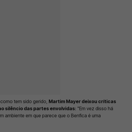
 como tem sido gerido,
Martim Mayer deixou críticas
o silêncio das partes envolvidas
: "Em vez disso há
 num ambiente em que parece que o Benfica é uma