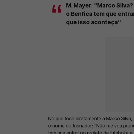
M. Mayer: "Marco Silva?
o Benfica tem que entrar
que isso aconteça"
No que toca diretamente a Marco Silva,
o nome do treinador: "Não me vou pronu
tem que entrar no projeto de futebol e 