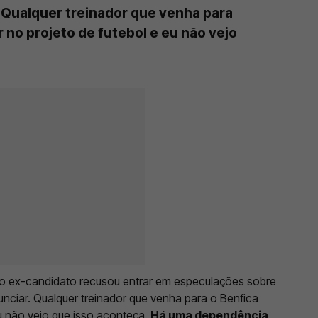
 Qualquer treinador que venha para
 no projeto de futebol e eu não vejo
 o ex-candidato recusou entrar em especulações sobre
nciar. Qualquer treinador que venha para o Benfica
eu não vejo que isso aconteça.
Há uma dependência