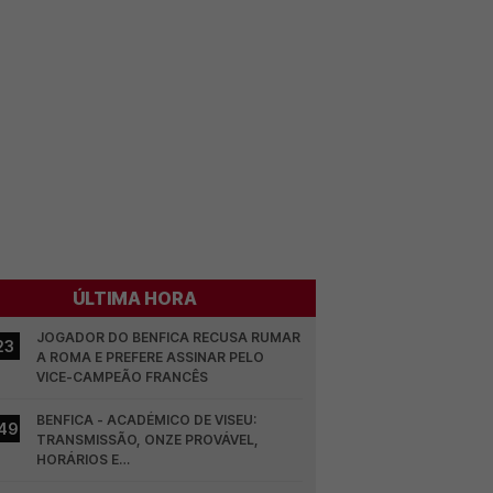
ÚLTIMA HORA
JOGADOR DO BENFICA RECUSA RUMAR 
23
A ROMA E PREFERE ASSINAR PELO 
VICE-CAMPEÃO FRANCÊS
BENFICA - ACADÉMICO DE VISEU: 
49
TRANSMISSÃO, ONZE PROVÁVEL, 
HORÁRIOS E…