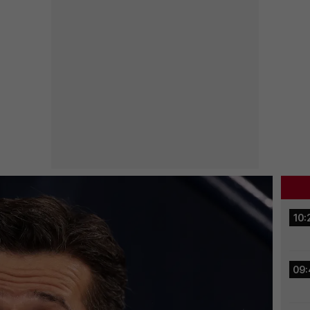
10:
09: