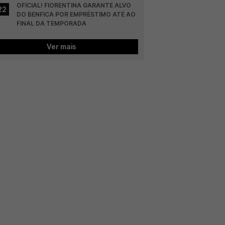
OFICIAL! FIORENTINA GARANTE ALVO 
22
DO BENFICA POR EMPRÉSTIMO ATÉ AO 
FINAL DA TEMPORADA
Ver mais