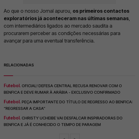
Ao que o nosso Jornal apurou,
os primeiros contactos
exploratórios já aconteceram nas últimas semanas
,
com intermediários ligados ao mercado saudita a
procurarem perceber as condições necessárias para
avançar para uma eventual transferência.
RELACIONADAS
Futebol.
OFICIAL! DEFESA CENTRAL RECUSA RENOVAR COM O
BENFICA E DEVE RUMAR À ARÁBIA - EXCLUSIVO CONFIRMADO
Futebol.
PEÇA IMPORTANTE DO TÍTULO DE REGRESSO AO BENFICA:
“REGRESSAR A CASA”
Futebol.
CHRISTY UCHEIBE VAI DESFALCAR INSPIRADORAS DO
BENFICA E JÁ É CONHECIDO O TEMPO DE PARAGEM
<
>