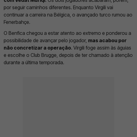
com Vedat Muriqi
. Os dois jogadores acabaram, porém,
por seguir caminhos diferentes. Enquanto Virgili vai
continuar a carreira na Bélgica, o avançado turco rumou ao
Fenerbahçe.
O Benfica chegou a estar atento ao extremo e ponderou a
possibilidade de avançar pelo jogador,
mas acabou por
não concretizar a operação
. Virgili foge assim às águias
e escolhe o Club Brugge, depois de ter chamado à atenção
durante a última temporada.