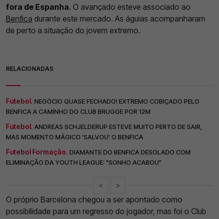
fora de Espanha
. O avançado esteve associado ao
Benfica
durante este mercado. As águias acompanharam
de perto a situação do jovem extremo.
RELACIONADAS
Futebol.
NEGÓCIO QUASE FECHADO! EXTREMO COBIÇADO PELO
BENFICA A CAMINHO DO CLUB BRUGGE POR 12M
Futebol.
ANDREAS SCHJELDERUP ESTEVE MUITO PERTO DE SAIR,
MAS MOMENTO MÁGICO 'SALVOU' O BENFICA
Futebol Formação.
DIAMANTE DO BENFICA DESOLADO COM
ELIMINAÇÃO DA YOUTH LEAGUE: "SONHO ACABOU"
<
>
O próprio Barcelona chegou a ser apontado como
possibilidade para um regresso do jogador, mas foi o Club