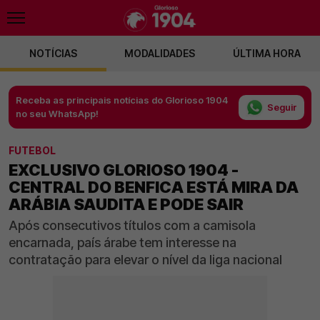
NOTÍCIAS
MODALIDADES
ÚLTIMA HORA
Receba as principais notícias do Glorioso 1904
Seguir
no seu WhatsApp!
FUTEBOL
EXCLUSIVO GLORIOSO 1904 -
CENTRAL DO BENFICA ESTÁ MIRA DA
ARÁBIA SAUDITA E PODE SAIR
Após consecutivos títulos com a camisola
encarnada, país árabe tem interesse na
contratação para elevar o nível da liga nacional