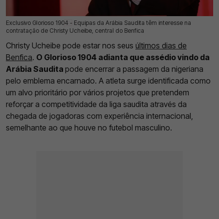
Exclusivo Glorioso 1904 - Equipas da Arábia Saudita têm interesse na
08 Jun 2026 | 03:00 |
0
contratação de Christy Ucheibe, central do Benfica
Christy Ucheibe pode estar nos seus
últimos dias de
Benfica
.
O Glorioso 1904 adianta que assédio vindo da
Arábia Saudita
pode encerrar a passagem da nigeriana
pelo emblema encarnado. A atleta surge identificada como
um alvo prioritário por vários projetos que pretendem
reforçar a competitividade da liga saudita através da
chegada de jogadoras com experiência internacional,
semelhante ao que houve no futebol masculino.