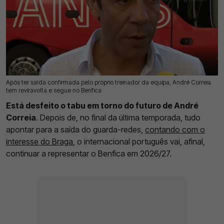
Após ter saída confirmada pelo próprio treinador da equipa, André Correia
02 Ago 2026 | 11:07 |
0
tem reviravolta e segue no Benfica
Está desfeito o tabu em torno do futuro de André
Correia
. Depois de, no final da última temporada, tudo
apontar para a saída do guarda-redes,
contando com o
interesse do Braga
, o internacional português vai, afinal,
continuar a representar o Benfica em 2026/27.