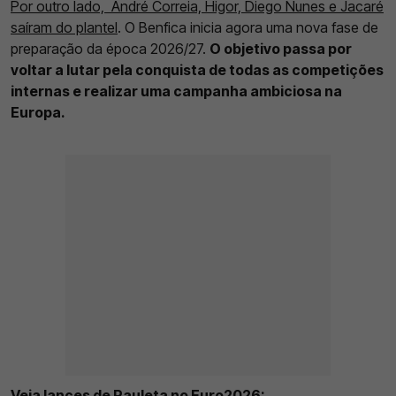
Por outro lado, André Correia, Higor, Diego Nunes e Jacaré
saíram do plantel
. O Benfica inicia agora uma nova fase de
preparação da época 2026/27.
O objetivo passa por
voltar a lutar pela conquista de todas as competições
internas e realizar uma campanha ambiciosa na
Europa.
Veja lances de Pauleta no Euro2026: