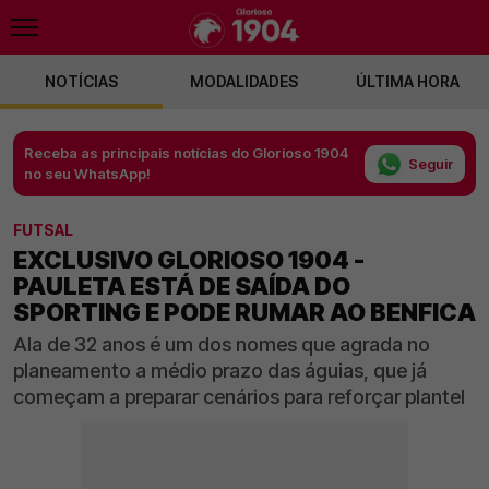
NOTÍCIAS
MODALIDADES
ÚLTIMA HORA
Receba as principais notícias do Glorioso 1904
Seguir
no seu WhatsApp!
FUTSAL
EXCLUSIVO GLORIOSO 1904 -
PAULETA ESTÁ DE SAÍDA DO
SPORTING E PODE RUMAR AO BENFICA
Ala de 32 anos é um dos nomes que agrada no
planeamento a médio prazo das águias, que já
começam a preparar cenários para reforçar plantel