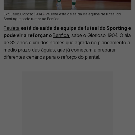
Exclusivo Glorioso 1904 - Pauleta está de saída da equipa de futsal do
04 Jul 2026 | 03:00 |
0
Sporting e pode rumar ao Benfica
Pauleta
está de saída da equipa de futsal do Sporting e
pode vir a reforçar o
Benfica
, sabe o Glorioso 1904. O ala
de 32 anos é um dos nomes que agrada no planeamento a
médio prazo das águias, que já começam a preparar
diferentes cenários para o reforço do plantel.