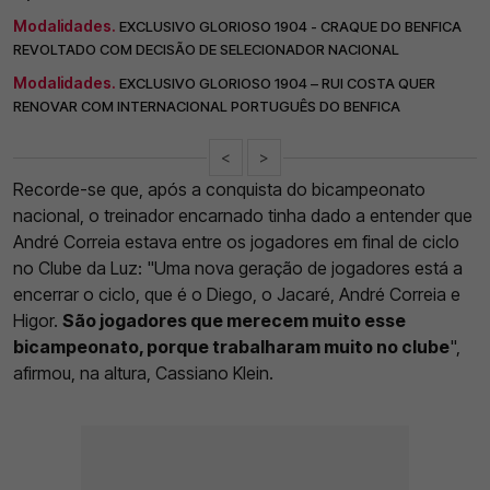
Modalidades.
EXCLUSIVO GLORIOSO 1904 - CRAQUE DO BENFICA
REVOLTADO COM DECISÃO DE SELECIONADOR NACIONAL
Modalidades.
EXCLUSIVO GLORIOSO 1904 – RUI COSTA QUER
RENOVAR COM INTERNACIONAL PORTUGUÊS DO BENFICA
<
>
Recorde-se que, após a conquista do bicampeonato
nacional, o treinador encarnado tinha dado a entender que
André Correia estava entre os jogadores em final de ciclo
no Clube da Luz: "Uma nova geração de jogadores está a
encerrar o ciclo, que é o Diego, o Jacaré, André Correia e
Higor.
São jogadores que merecem muito esse
bicampeonato, porque trabalharam muito no clube
",
afirmou, na altura, Cassiano Klein.