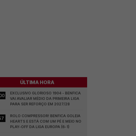
ÚLTIMA HORA
EXCLUSIVO GLORIOSO 1904 - BENFICA 
00
VAI AVALIAR MÉDIO DA PRIMEIRA LIGA 
PARA SER REFORÇO EM 2027/28
ROLO COMPRESSOR! BENFICA GOLEIA 
57
HEARTS E ESTÁ COM UM PÉ E MEIO NO 
PLAY-OFF DA LIGA EUROPA (6-1)