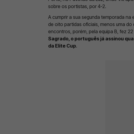
sobre os portistas, por 4-2.
A cumprir a sua segunda temporada na e
de oito partidas oficiais, menos uma d
encontros, porém, pela equipa B, fez 22
Sagrado, o português já assinou qua
da Elite Cup
.