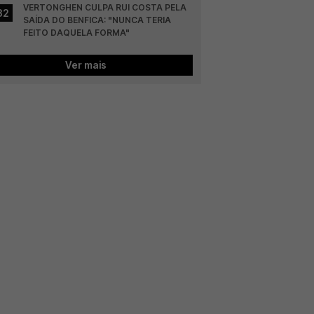
VERTONGHEN CULPA RUI COSTA PELA 
32
SAÍDA DO BENFICA: "NUNCA TERIA 
FEITO DAQUELA FORMA"
Ver mais