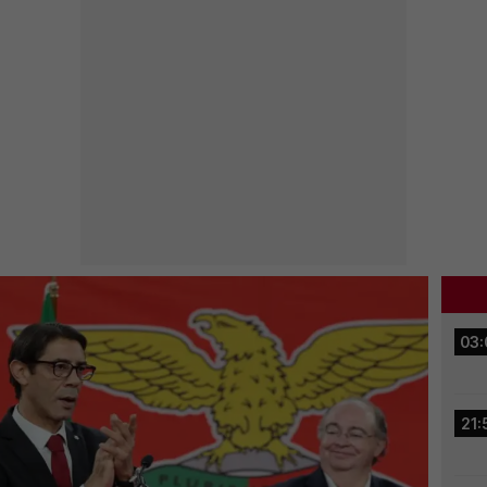
03:
21: