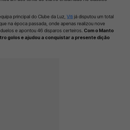
quipa principal do Clube da Luz,
Viti
já disputou um total
o que na época passada, onde apenas realizou nove
 duelos e apontou 46 disparos certeiros.
Com o Manto
tro golos e ajudou a conquistar a presente dição