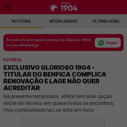
NOTÍCIAS
MODALIDADES
ÚLTIMA HORA
Receba as principais notícias do Glorioso 1904
Seguir
no seu WhatsApp!
FUTEBOL
EXCLUSIVO GLORIOSO 1904 -
TITULAR DO BENFICA COMPLICA
RENOVAÇÃO E LAGE NÃO QUER
ACREDITAR
Na presente temporada, atleta tem sido opção
inicial do técnico em quase todos os encontros,
mas continuidade na Luz está em risco