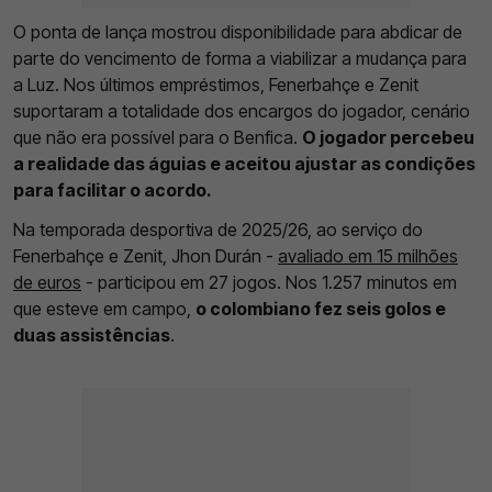
O ponta de lança mostrou disponibilidade para abdicar de
parte do vencimento de forma a viabilizar a mudança para
a Luz. Nos últimos empréstimos, Fenerbahçe e Zenit
suportaram a totalidade dos encargos do jogador, cenário
que não era possível para o Benfica.
O jogador percebeu
a realidade das águias e aceitou ajustar as condições
para facilitar o acordo.
Na temporada desportiva de 2025/26, ao serviço do
Fenerbahçe e Zenit, Jhon Durán -
avaliado em 15 milhões
de euros
- participou em 27 jogos. Nos 1.257 minutos em
que esteve em campo,
o colombiano fez seis golos e
duas assistências
.