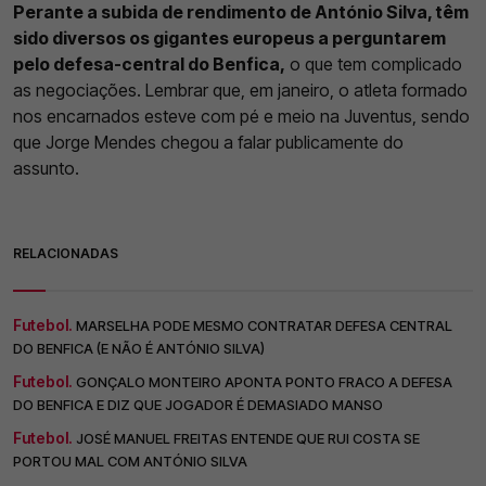
Perante a subida de rendimento de António Silva, têm
sido diversos os gigantes europeus a perguntarem
pelo defesa-central do Benfica,
o que tem complicado
as negociações. Lembrar que, em janeiro, o atleta formado
nos encarnados esteve com pé e meio na Juventus, sendo
que Jorge Mendes chegou a falar publicamente do
assunto.
RELACIONADAS
Futebol.
MARSELHA PODE MESMO CONTRATAR DEFESA CENTRAL
DO BENFICA (E NÃO É ANTÓNIO SILVA)
Futebol.
GONÇALO MONTEIRO APONTA PONTO FRACO A DEFESA
DO BENFICA E DIZ QUE JOGADOR É DEMASIADO MANSO
Futebol.
JOSÉ MANUEL FREITAS ENTENDE QUE RUI COSTA SE
PORTOU MAL COM ANTÓNIO SILVA