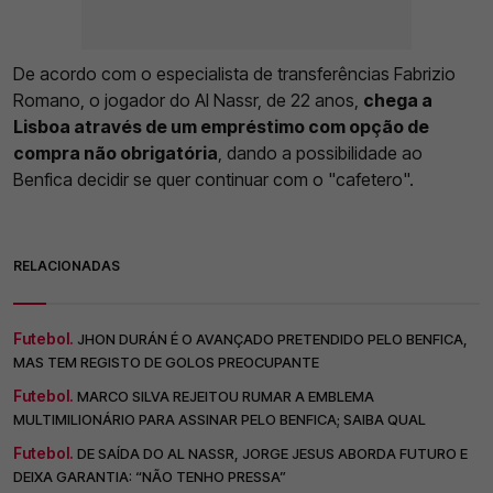
De acordo com o especialista de transferências Fabrizio
Romano, o jogador do Al Nassr, de 22 anos,
chega a
Lisboa através de um empréstimo com opção de
compra não obrigatória
, dando a possibilidade ao
Benfica decidir se quer continuar com o "cafetero".
RELACIONADAS
Futebol.
JHON DURÁN É O AVANÇADO PRETENDIDO PELO BENFICA,
MAS TEM REGISTO DE GOLOS PREOCUPANTE
Futebol.
MARCO SILVA REJEITOU RUMAR A EMBLEMA
MULTIMILIONÁRIO PARA ASSINAR PELO BENFICA; SAIBA QUAL
Futebol.
DE SAÍDA DO AL NASSR, JORGE JESUS ABORDA FUTURO E
DEIXA GARANTIA: “NÃO TENHO PRESSA”