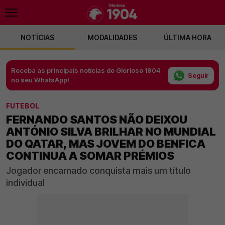
NOTÍCIAS
MODALIDADES
ÚLTIMA HORA
Receba as principais notícias do Glorioso 1904
Seguir
no seu WhatsApp!
FUTEBOL
FERNANDO SANTOS NÃO DEIXOU
ANTÓNIO SILVA BRILHAR NO MUNDIAL
DO QATAR, MAS JOVEM DO BENFICA
CONTINUA A SOMAR PRÉMIOS
Jogador encarnado conquista mais um título
individual