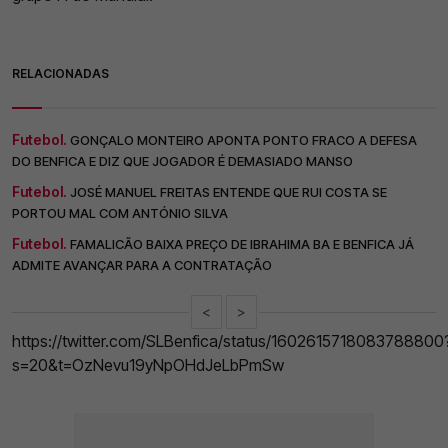
RELACIONADAS
Futebol.
GONÇALO MONTEIRO APONTA PONTO FRACO A DEFESA
DO BENFICA E DIZ QUE JOGADOR É DEMASIADO MANSO
Futebol.
JOSÉ MANUEL FREITAS ENTENDE QUE RUI COSTA SE
PORTOU MAL COM ANTÓNIO SILVA
Futebol.
FAMALICÃO BAIXA PREÇO DE IBRAHIMA BA E BENFICA JÁ
ADMITE AVANÇAR PARA A CONTRATAÇÃO
<
>
https://twitter.com/SLBenfica/status/1602615718083788800
s=20&t=OzNevu19yNpOHdJeLbPmSw