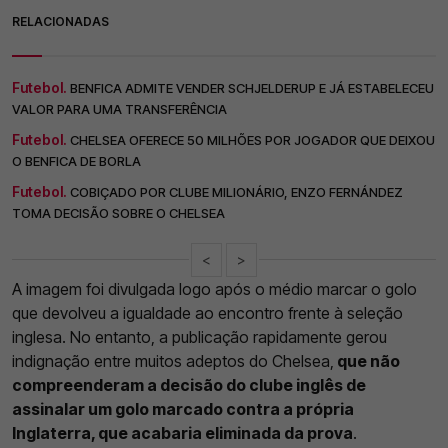
RELACIONADAS
Futebol.
BENFICA ADMITE VENDER SCHJELDERUP E JÁ ESTABELECEU
VALOR PARA UMA TRANSFERÊNCIA
Futebol.
CHELSEA OFERECE 50 MILHÕES POR JOGADOR QUE DEIXOU
O BENFICA DE BORLA
Futebol.
COBIÇADO POR CLUBE MILIONÁRIO, ENZO FERNÁNDEZ
TOMA DECISÃO SOBRE O CHELSEA
<
>
A imagem foi divulgada logo após o médio marcar o golo
que devolveu a igualdade ao encontro frente à seleção
inglesa. No entanto, a publicação rapidamente gerou
indignação entre muitos adeptos do Chelsea,
que não
compreenderam a decisão do clube inglês de
assinalar um golo marcado contra a própria
Inglaterra, que acabaria eliminada da prova
.