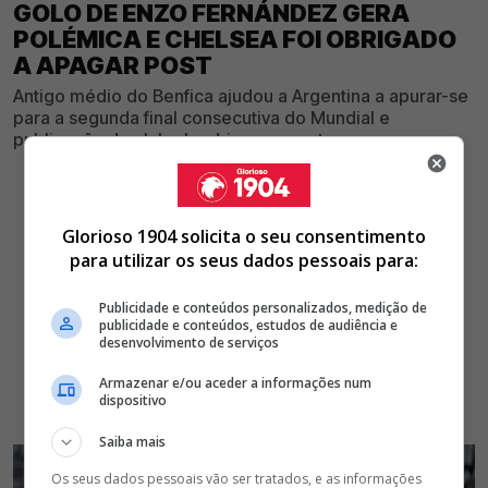
GOLO DE ENZO FERNÁNDEZ GERA
POLÉMICA E CHELSEA FOI OBRIGADO
A APAGAR POST
Antigo médio do Benfica ajudou a Argentina a apurar-se
para a segunda final consecutiva do Mundial e
publicação do clube londrino gera estresse
Glorioso 1904 solicita o seu consentimento
para utilizar os seus dados pessoais para:
Publicidade e conteúdos personalizados, medição de
publicidade e conteúdos, estudos de audiência e
desenvolvimento de serviços
Armazenar e/ou aceder a informações num
dispositivo
Saiba mais
Os seus dados pessoais vão ser tratados, e as informações