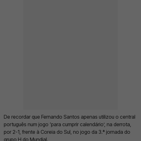
De recordar que Fernando Santos apenas utilizou o central
português num jogo ‘para cumprir calendário’, na derrota,
por 2-1, frente à Coreia do Sul, no jogo da 3.ª jornada do
grupo H do Mundial.