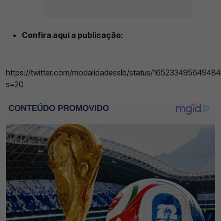
Confira aqui a publicação:
https://twitter.com/modalidadesslb/status/1652334956494
s=20