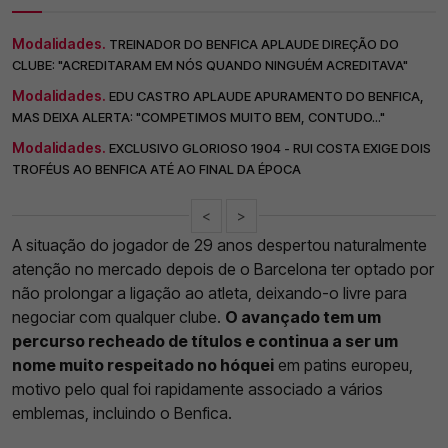
Modalidades.
TREINADOR DO BENFICA APLAUDE DIREÇÃO DO
CLUBE: "ACREDITARAM EM NÓS QUANDO NINGUÉM ACREDITAVA"
Modalidades.
EDU CASTRO APLAUDE APURAMENTO DO BENFICA,
MAS DEIXA ALERTA: "COMPETIMOS MUITO BEM, CONTUDO..."
Modalidades.
EXCLUSIVO GLORIOSO 1904 - RUI COSTA EXIGE DOIS
TROFÉUS AO BENFICA ATÉ AO FINAL DA ÉPOCA
<
>
A situação do jogador de 29 anos despertou naturalmente
atenção no mercado depois de o Barcelona ter optado por
não prolongar a ligação ao atleta, deixando-o livre para
negociar com qualquer clube.
O avançado tem um
percurso recheado de títulos e continua a ser um
nome muito respeitado no hóquei
em patins europeu,
motivo pelo qual foi rapidamente associado a vários
emblemas, incluindo o Benfica.