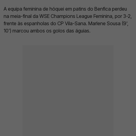
A equipa feminina de hóquei em patins do Benfica perdeu
na meia-final da WSE Champions League Feminina, por 3-2,
frente às espanholas do CP Vila-Sana. Marlene Sousa (9',
10') marcou ambos os golos das águias.