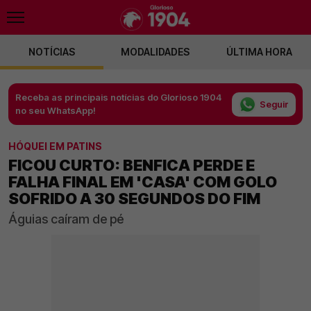
NOTÍCIAS
MODALIDADES
ÚLTIMA HORA
Receba as principais notícias do Glorioso 1904
Seguir
no seu WhatsApp!
HÓQUEI EM PATINS
FICOU CURTO: BENFICA PERDE E
FALHA FINAL EM 'CASA' COM GOLO
SOFRIDO A 30 SEGUNDOS DO FIM
Águias caíram de pé