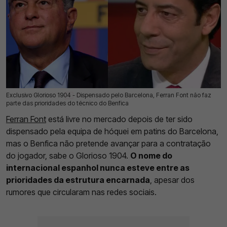
Exclusivo Glorioso 1904 - Dispensado pelo Barcelona, Ferran Font não faz
05 Jul 2026 | 03:00 |
0
parte das prioridades do técnico do Benfica
Ferran Font
está livre no mercado depois de ter sido
dispensado pela equipa de hóquei em patins do Barcelona,
mas o Benfica não pretende avançar para a contratação
do jogador, sabe o Glorioso 1904.
O nome do
internacional espanhol nunca esteve entre as
prioridades da estrutura encarnada
, apesar dos
rumores que circularam nas redes sociais.