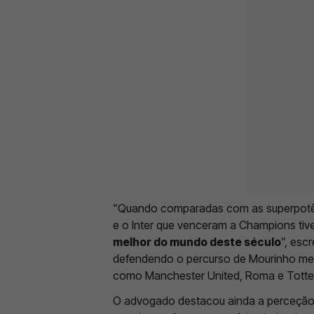
“Quando comparadas com as superpotênc
e o Inter que venceram a Champions tiv
melhor do mundo deste século
”, esc
defendendo o percurso de Mourinho m
como Manchester United, Roma e Tott
O advogado destacou ainda a perceção 