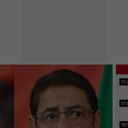
17:
17:
16: