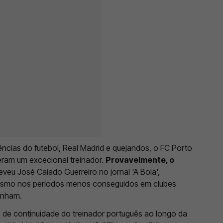
ias do futebol, Real Madrid e quejandos, o FC Porto
eram um excecional treinador.
Provavelmente, o
reveu José Caiado Guerreiro no jornal 'A Bola',
esmo nos períodos menos conseguidos em clubes
enham.
de continuidade do treinador português ao longo da