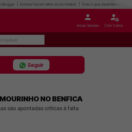
ub Brugge
Andrea Falcón retira-se do futebol
Tudo o que disse Marco Silva
Iniciar Sessão
Criar Conta
Seguir
 MOURINHO NO BENFICA
s são apontadas críticas à falta