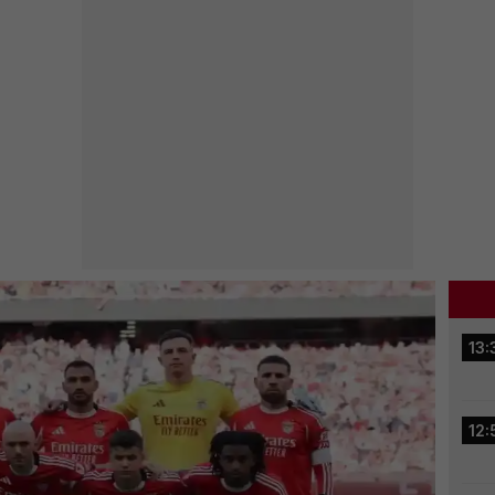
13:
12: