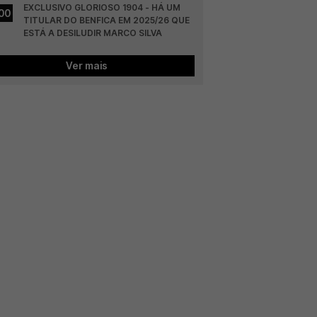
EXCLUSIVO GLORIOSO 1904 - HÁ UM 
00
TITULAR DO BENFICA EM 2025/26 QUE 
ESTÁ A DESILUDIR MARCO SILVA
Ver mais