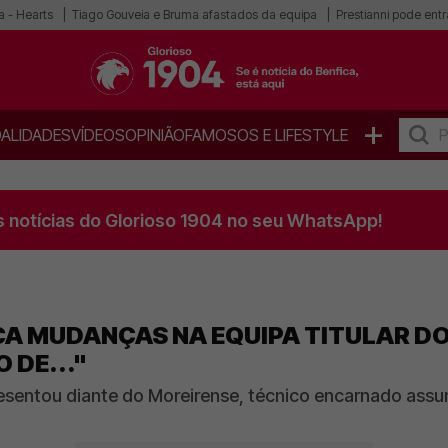
a - Hearts
Tiago Gouveia e Bruma afastados da equipa
Prestianni pode entra
+
ALIDADES
VÍDEOS
OPINIÃO
FAMOSOS E LIFESTYLE
s notícias do Glorioso 1904 no seu WhatsApp!
A MUDANÇAS NA EQUIPA TITULAR DO 
 DE..."
sentou diante do Moreirense, técnico encarnado assumi