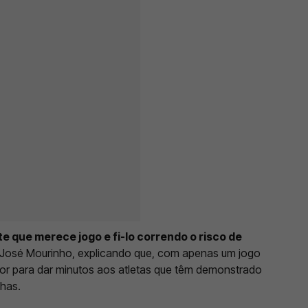
te que merece jogo e fi-lo correndo o risco de
 José Mourinho, explicando que, com apenas um jogo
or para dar minutos aos atletas que têm demonstrado
nhas.