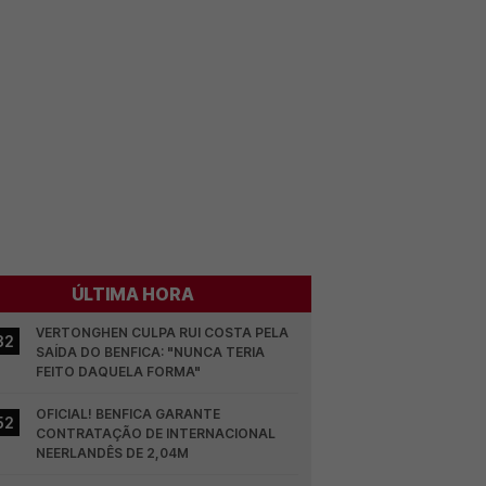
ÚLTIMA HORA
VERTONGHEN CULPA RUI COSTA PELA 
32
SAÍDA DO BENFICA: "NUNCA TERIA 
FEITO DAQUELA FORMA"
OFICIAL! BENFICA GARANTE 
52
CONTRATAÇÃO DE INTERNACIONAL 
NEERLANDÊS DE 2,04M