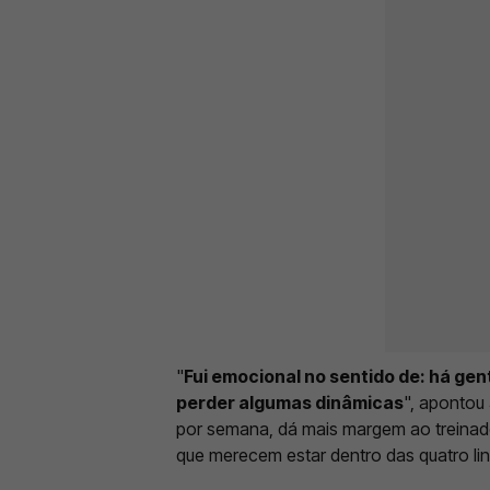
"
Fui emocional no sentido de: há gen
perder algumas dinâmicas
", apontou
por semana, dá mais margem ao treinad
que merecem estar dentro das quatro li