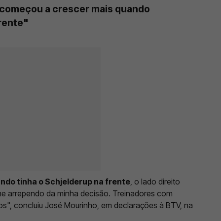
 começou a crescer mais quando
frente"
ndo tinha o Schjelderup na frente
, o lado direito
me arrependo da minha decisão. Treinadores com
dos", concluiu José Mourinho, em declarações à BTV, na