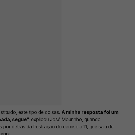
stituído, este tipo de coisas.
A minha resposta foi um
nada, segue
", explicou José Mourinho, quando
 por detrás da frustração do camisola 11, que saiu de
ianni.