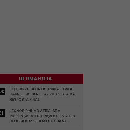
ÚLTIMA HORA
EXCLUSIVO GLORIOSO 1904 - TIAGO 
00
GABRIEL NO BENFICA? RUI COSTA DÁ 
RESPOSTA FINAL
LEONOR PINHÃO ATIRA-SE À 
31
PRESENÇA DE PROENÇA NO ESTÁDIO 
DO BENFICA: "QUEM LHE CHAME 
DESCARAMENTO..."