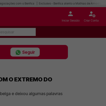
egociações com o Benfica
Exclusivo - Benfica atento a Mathias de Amorim
Iniciar Sessão
Criar Conta
Seguir
OM O EXTREMO DO
 belga e deixou algumas palavras