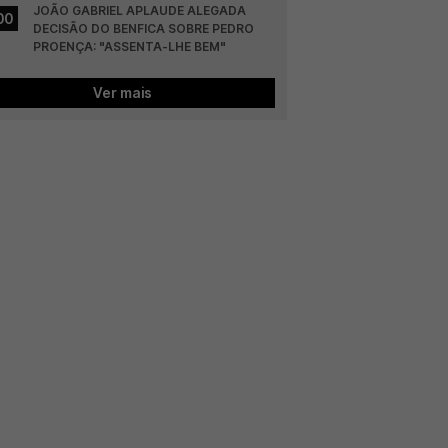
JOÃO GABRIEL APLAUDE ALEGADA 
00
DECISÃO DO BENFICA SOBRE PEDRO 
PROENÇA: "ASSENTA-LHE BEM"
Ver mais