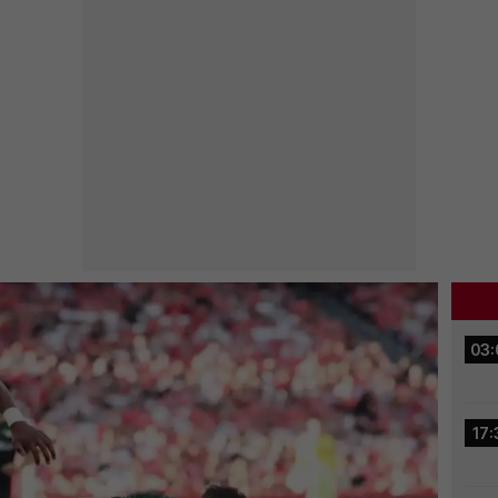
03:
17: