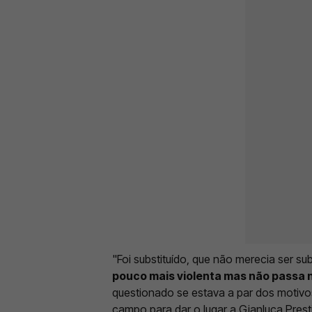
"Foi substituído, que não merecia ser sub
pouco mais violenta mas não passa 
questionado se estava a par dos motivos
campo para dar o lugar a Gianluca Prest