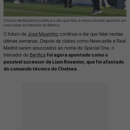
O futuro de Mourinho continua a dar que falar e novos rumores apontam um
24 Abr 2026 | 10:54 |
0
novo clube ao treinador do Benfica
O futuro de
José Mourinho
continua a dar que falar nestas
últimas semanas. Depois de clubes como Newcastle e Real
Madrid serem associados ao nome do Special One, o
treinador do
Benfica
foi agora apontado como o
possível sucessor de Liam Rosenior, que foi afastado
do comando técnico do Chelsea
.