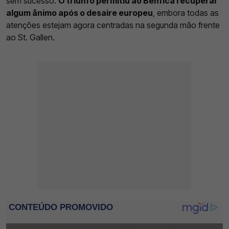
sem sucesso.
O triunfo permitiu ao Benfica recuperar
algum ânimo após o desaire europeu
, embora todas as
atenções estejam agora centradas na segunda mão frente
ao St. Gallen.