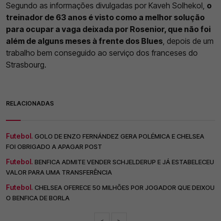
Segundo as informações divulgadas por Kaveh Solhekol,
o
treinador de 63 anos é visto como a melhor solução
para ocupar a vaga deixada por Rosenior, que não foi
além de alguns meses à frente dos Blues
, depois de um
trabalho bem conseguido ao serviço dos franceses do
Strasbourg.
RELACIONADAS
Futebol.
GOLO DE ENZO FERNÁNDEZ GERA POLÉMICA E CHELSEA
FOI OBRIGADO A APAGAR POST
Futebol.
BENFICA ADMITE VENDER SCHJELDERUP E JÁ ESTABELECEU
VALOR PARA UMA TRANSFERÊNCIA
Futebol.
CHELSEA OFERECE 50 MILHÕES POR JOGADOR QUE DEIXOU
O BENFICA DE BORLA
<
>