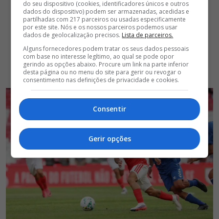
do seu dispositivo (cookies, identificadores únicos e outros
dados do dispositivo) podem ser armazenadas, acedidas e
partilhadas com 217 parceiros ou usadas especificamente
por este site. Nós e os nossos parceiros podemos usar
dados de geolocalização precisos.
Lista de parceiros.
Alguns fornecedores podem tratar os seus dados pessoais
com base no interesse legítimo, ao qual se pode opor
gerindo as opções abaixo. Procure um link na parte inferior
desta página ou no menu do site para gerir ou revogar o
consentimento nas definições de privacidade e cookies.
Consentir
Gerir opções