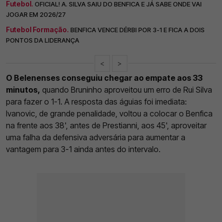
Futebol.
OFICIAL! A. SILVA SAIU DO BENFICA E JÁ SABE ONDE VAI
JOGAR EM 2026/27
Futebol Formação.
BENFICA VENCE DÉRBI POR 3-1 E FICA A DOIS
PONTOS DA LIDERANÇA
<
>
O Belenenses conseguiu chegar ao empate aos 33
minutos,
quando Bruninho aproveitou um erro de Rui Silva
para fazer o 1-1. A resposta das águias foi imediata:
Ivanovic, de grande penalidade, voltou a colocar o Benfica
na frente aos 38', antes de Prestianni, aos 45', aproveitar
uma falha da defensiva adversária para aumentar a
vantagem para 3-1 ainda antes do intervalo.