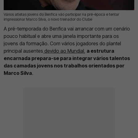
Vários atletas jovens do Benfica vão participar na pré-época e tentar
09 Jun 2026 | 13:40 |
0
impressionar Marco Silva, o novo treinador do Clube
A pré-temporada do Benfica vai arrancar com um cenário
pouco habitual e abre uma janela importante para os
jovens da formação. Com vários jogadores do plantel
principal ausentes
devido ao Mundial
,
a estrutura
encarnada prepara-se para integrar vários talentos
das camadas jovens nos trabalhos orientados por
Marco Silva
.