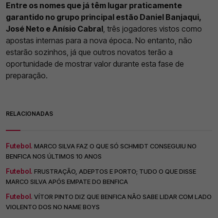
Entre os nomes que já têm lugar praticamente
garantido no grupo principal estão Daniel Banjaqui,
José Neto e Anísio Cabral
, três jogadores vistos como
apostas internas para a nova época. No entanto, não
estarão sozinhos, já que outros novatos terão a
oportunidade de mostrar valor durante esta fase de
preparação.
RELACIONADAS
Futebol.
MARCO SILVA FAZ O QUE SÓ SCHMIDT CONSEGUIU NO
BENFICA NOS ÚLTIMOS 10 ANOS
Futebol.
FRUSTRAÇÃO, ADEPTOS E PORTO; TUDO O QUE DISSE
MARCO SILVA APÓS EMPATE DO BENFICA
Futebol.
VÍTOR PINTO DIZ QUE BENFICA NÃO SABE LIDAR COM LADO
VIOLENTO DOS NO NAME BOYS