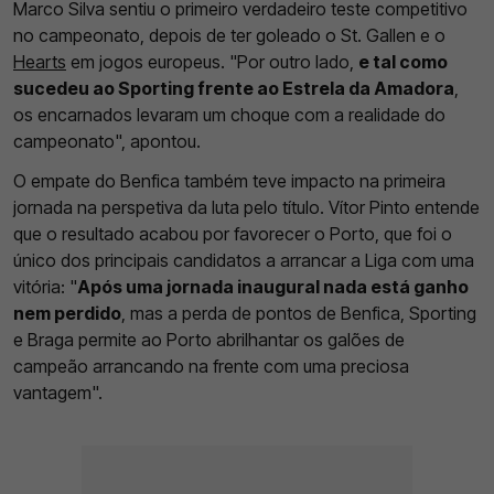
Marco Silva sentiu o primeiro verdadeiro teste competitivo
no campeonato, depois de ter goleado o St. Gallen e o
Hearts
em jogos europeus. "Por outro lado,
e tal como
sucedeu ao Sporting frente ao Estrela da Amadora
,
os encarnados levaram um choque com a realidade do
campeonato", apontou.
O empate do Benfica também teve impacto na primeira
jornada na perspetiva da luta pelo título. Vítor Pinto entende
que o resultado acabou por favorecer o Porto, que foi o
único dos principais candidatos a arrancar a Liga com uma
vitória: "
Após uma jornada inaugural nada está ganho
nem perdido
, mas a perda de pontos de Benfica, Sporting
e Braga permite ao Porto abrilhantar os galões de
campeão arrancando na frente com uma preciosa
vantagem".