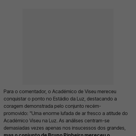
Para o comentador, o Académico de Viseu mereceu
conquistar o ponto no Estádio da Luz, destacando a
coragem demonstrada pelo conjunto recém-
promovido: "Uma enorme lufada de ar fresco a atitude do
Académico Viseu na Luz. As análises centram-se
demasiadas vezes apenas nos insucessos dos grandes,
mas o conjunto de Bruno Pinheiro mereceu o