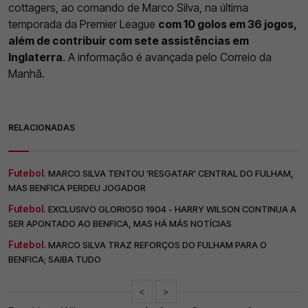
cottagers, ao comando de Marco Silva, na última
temporada da Premier League
com 10 golos em 36 jogos,
além de contribuir com sete assistências em
Inglaterra
. A informação é avançada pelo Correio da
Manhã.
RELACIONADAS
Futebol.
MARCO SILVA TENTOU 'RESGATAR' CENTRAL DO FULHAM,
MAS BENFICA PERDEU JOGADOR
Futebol.
EXCLUSIVO GLORIOSO 1904 - HARRY WILSON CONTINUA A
SER APONTADO AO BENFICA, MAS HÁ MÁS NOTÍCIAS
Futebol.
MARCO SILVA TRAZ REFORÇOS DO FULHAM PARA O
BENFICA; SAIBA TUDO
<
>