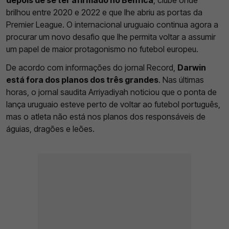
depois de se ter afirmado no Benfica
, clube onde
brilhou entre 2020 e 2022 e que lhe abriu as portas da
Premier League. O internacional uruguaio continua agora a
procurar um novo desafio que lhe permita voltar a assumir
um papel de maior protagonismo no futebol europeu.
De acordo com informações do jornal Record,
Darwin
está fora dos planos dos três grandes
. Nas últimas
horas, o jornal saudita Arriyadiyah noticiou que o ponta de
lança uruguaio esteve perto de voltar ao futebol português,
mas o atleta não está nos planos dos responsáveis de
águias, dragões e leões.