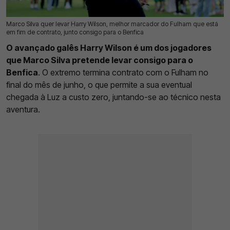
Marco Silva quer levar Harry Wilson, melhor marcador do Fulham que está
04 Jun 2026 | 13:02 |
0
em fim de contrato, junto consigo para o Benfica
O avançado galês Harry Wilson é um dos jogadores
que Marco Silva pretende levar consigo para o
Benfica
. O extremo termina contrato com o Fulham no
final do mês de junho, o que permite a sua eventual
chegada à Luz a custo zero, juntando-se ao técnico nesta
aventura.