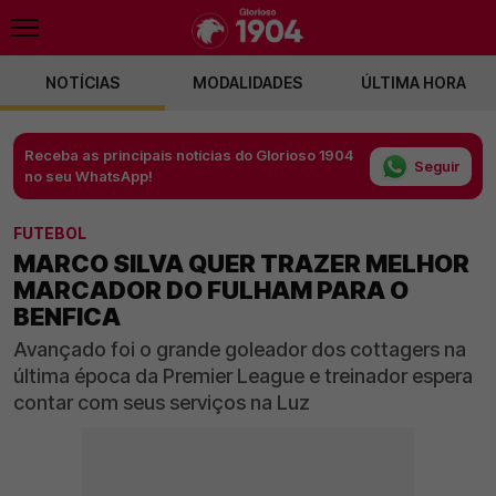
NOTÍCIAS
MODALIDADES
ÚLTIMA HORA
Receba as principais notícias do Glorioso 1904
Seguir
no seu WhatsApp!
FUTEBOL
MARCO SILVA QUER TRAZER MELHOR
MARCADOR DO FULHAM PARA O
BENFICA
Avançado foi o grande goleador dos cottagers na
última época da Premier League e treinador espera
contar com seus serviços na Luz