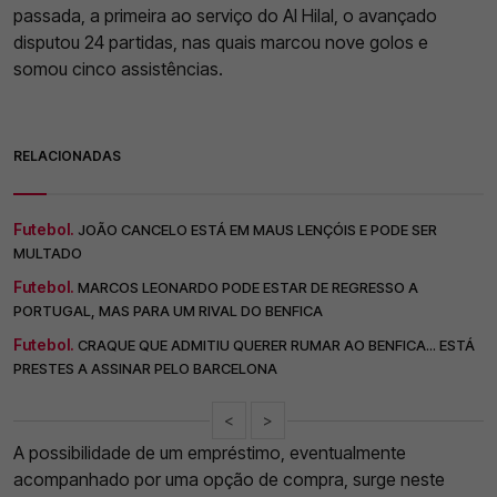
passada, a primeira ao serviço do Al Hilal, o avançado
disputou 24 partidas, nas quais marcou nove golos e
somou cinco assistências.
RELACIONADAS
Futebol.
JOÃO CANCELO ESTÁ EM MAUS LENÇÓIS E PODE SER
MULTADO
Futebol.
MARCOS LEONARDO PODE ESTAR DE REGRESSO A
PORTUGAL, MAS PARA UM RIVAL DO BENFICA
Futebol.
CRAQUE QUE ADMITIU QUERER RUMAR AO BENFICA... ESTÁ
PRESTES A ASSINAR PELO BARCELONA
<
>
A possibilidade de um empréstimo, eventualmente
acompanhado por uma opção de compra, surge neste