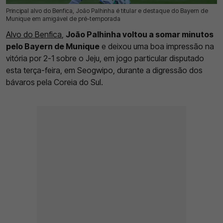
Principal alvo do Benfica, João Palhinha é titular e destaque do Bayern de
04 Ago 2026 | 16:22 |
0
Munique em amigável de pré-temporada
Alvo do Benfica
,
João Palhinha voltou a somar minutos
pelo Bayern de Munique
e deixou uma boa impressão na
vitória por 2-1 sobre o Jeju, em jogo particular disputado
esta terça-feira, em Seogwipo, durante a digressão dos
bávaros pela Coreia do Sul.