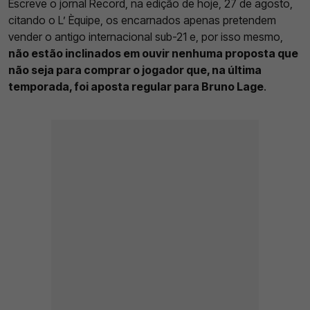
Escreve o jornal Record, na edição de hoje, 27 de agosto,
citando o L’ Èquipe, os encarnados apenas pretendem
vender o antigo internacional sub-21 e, por isso mesmo,
não estão inclinados em ouvir nenhuma proposta que
não seja para comprar o jogador que, na última
temporada, foi aposta regular para Bruno Lage
.