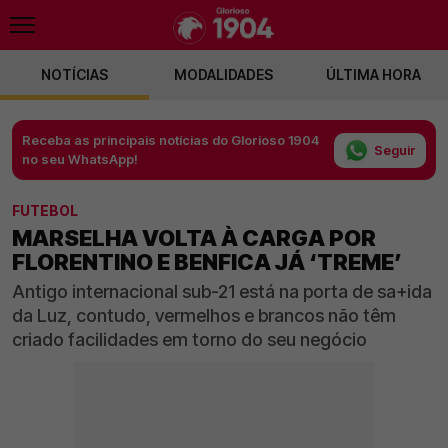
NOTÍCIAS
MODALIDADES
ÚLTIMA HORA
Receba as principais notícias do Glorioso 1904
Seguir
no seu WhatsApp!
FUTEBOL
MARSELHA VOLTA À CARGA POR
FLORENTINO E BENFICA JÁ ‘TREME’
Antigo internacional sub-21 está na porta de sa+ida
da Luz, contudo, vermelhos e brancos não têm
criado facilidades em torno do seu negócio