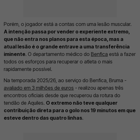
Porém, o jogador está a contas com uma lesão muscular.
A intenção passa por vender o experiente extremo,
que não entra nos planos para esta época, mas a
atual lesão é o grande entrave a uma transferência
iminente
. O departamento médico do
Benfica
está a fazer
todos os esforços para recuperar o atleta o mais
rapidamente possível.
Na temporada 2025/26, ao serviço do Benfica, Bruma -
avaliado em 3 milhões de euros
- realizou apenas três
encontros oficiais desde que recuperou da rotura do
tendão de Aquiles.
O extremo não teve qualquer
contribuição direta para o golo nos 19 minutos em que
esteve dentro das quatro linhas
.