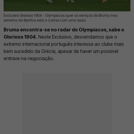
Exclusivo Glorioso 1904 - Olympiacos quer os serviços de Bruma mas
18 Jul 2026 | 03:00 |
0
extremo do Benfica está a contas com uma lesão
Bruma encontra-se no radar do Olympiacos, sabe o
Glorioso 1904
. Neste Exclusivo, desvendamos que o
extremo internacional português interessa ao clube mais
bem sucedido da Grécia, apesar de haver um possível
entrave na negociação.