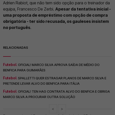
Adrien Rabiot, que não tem sido opção para o treinador da
equipa, Francesco De Zerbi.
Apesar da tentativa inicial -
uma proposta de empréstimo com opção de compra
obrigatória - ter sido recusada, os gauleses insistem
no português
.
RELACIONADAS
Futebol.
OFICIAL! MARCO SILVA APROVA SAÍDA DE MÉDIO DO
BENFICA PARA GUIMARÃES
Futebol.
SPALLETTI QUER ESTRAGAR PLANOS DE MARCO SILVA E
PRETENDE LEVAR ALVO DO BENFICA PARA ITÁLIA
Futebol.
OFICIAL! TEN HAG CONTRATA ALVO DO BENFICA E OBRIGA
MARCO SILVA A PROCURAR OUTRA SOLUÇÃO
<
>