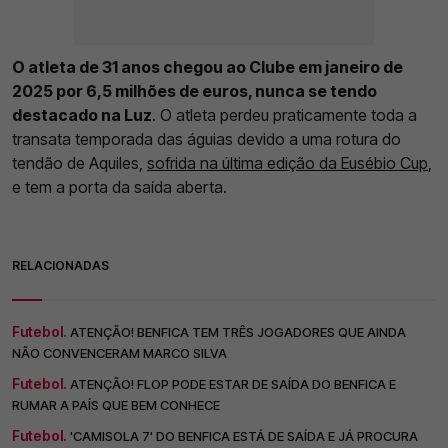
O atleta de 31 anos chegou ao Clube em janeiro de
2025 por 6,5 milhões de euros, nunca se tendo
destacado na Luz
. O atleta perdeu praticamente toda a
transata temporada das águias devido a uma rotura do
tendão de Aquiles,
sofrida na última edição da Eusébio Cup
,
e tem a porta da saída aberta.
RELACIONADAS
Futebol.
ATENÇÃO! BENFICA TEM TRÊS JOGADORES QUE AINDA
NÃO CONVENCERAM MARCO SILVA
Futebol.
ATENÇÃO! FLOP PODE ESTAR DE SAÍDA DO BENFICA E
RUMAR A PAÍS QUE BEM CONHECE
Futebol.
'CAMISOLA 7' DO BENFICA ESTÁ DE SAÍDA E JÁ PROCURA