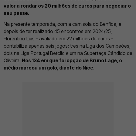
valor a rondar os 20 milhões de euros para negociar o
seu passe
.
Na presente temporada, com a camisola do Benfica, e
depois de ter realizado 45 encontros em 2024/25,
Florentino Luís -
avaliado em 22 milhões de euros
-
contabiliza apenas seis jogos: três na Liga dos Campeões,
dois na Liga Portugal Betclic e um na Supertaça Cândido de
Oliveira.
Nos 134 em que foi opção de Bruno Lage, o
médio marcou um golo, diante do Nice
.