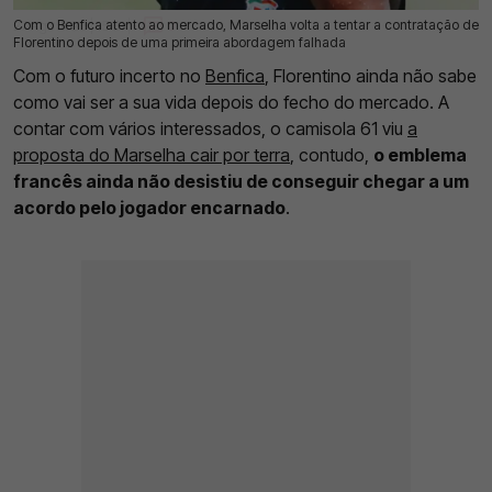
Com o Benfica atento ao mercado, Marselha volta a tentar a contratação de
27 Ago 2025 | 15:51 |
0
Florentino depois de uma primeira abordagem falhada
Com o futuro incerto no
Benfica
, Florentino ainda não sabe
como vai ser a sua vida depois do fecho do mercado. A
contar com vários interessados, o camisola 61 viu
a
proposta do Marselha cair por terra
, contudo,
o emblema
francês ainda não desistiu de conseguir chegar a um
acordo pelo jogador encarnado
.