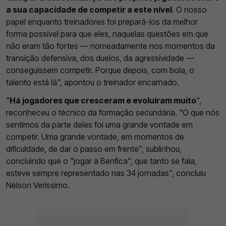
a sua capacidade de competir a este nível
. O nosso
papel enquanto treinadores foi prepará-los da melhor
forma possível para que eles, naquelas questões em que
não eram tão fortes — nomeadamente nos momentos da
transição defensiva, dos duelos, da agressividade —
conseguissem competir. Porque depois, com bola, o
talento está lá", apontou o treinador encarnado.
"
Há jogadores que cresceram e evoluíram muito
",
reconheceu o técnico da formação secundária. "O que nós
sentimos da parte deles foi uma grande vontade em
competir. Uma grande vontade, em momentos de
dificuldade, de dar o passo em frente", sublinhou,
concluindo que o "jogar à Benfica", que tanto se fala,
esteve sempre representado nas 34 jornadas", concluiu
Nélson Veríssimo.