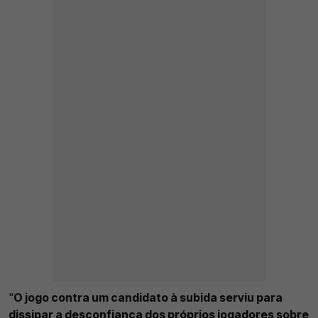
"
O jogo contra um candidato à subida serviu para
dissipar a desconfiança dos próprios jogadores sobre