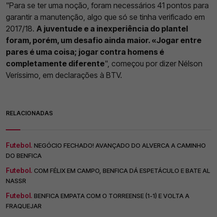
"Para se ter uma noção, foram necessários 41 pontos para
garantir a manutenção, algo que só se tinha verificado em
2017/18.
A juventude e a inexperiência do plantel
foram, porém, um desafio ainda maior. «Jogar entre
pares é uma coisa; jogar contra homens é
completamente diferente
", começou por dizer Nélson
Veríssimo, em declarações à BTV.
RELACIONADAS
Futebol.
NEGÓCIO FECHADO! AVANÇADO DO ALVERCA A CAMINHO
DO BENFICA
Futebol.
COM FÉLIX EM CAMPO, BENFICA DÁ ESPETÁCULO E BATE AL
NASSR
Futebol.
BENFICA EMPATA COM O TORREENSE (1-1) E VOLTA A
FRAQUEJAR