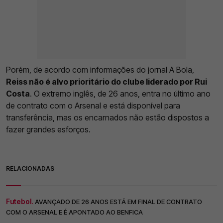
Porém, de acordo com informações do jornal A Bola,
Reiss não é alvo prioritário do clube liderado por Rui
Costa
. O extremo inglês, de 26 anos, entra no último ano
de contrato com o Arsenal e está disponível para
transferência, mas os encarnados não estão dispostos a
fazer grandes esforços.
RELACIONADAS
Futebol.
AVANÇADO DE 26 ANOS ESTÁ EM FINAL DE CONTRATO
COM O ARSENAL E É APONTADO AO BENFICA