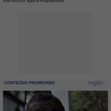
marcada por alguma irregularidade.