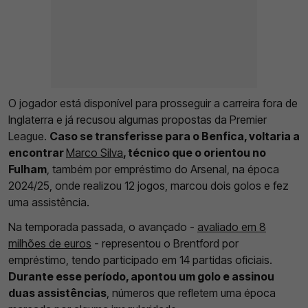
O jogador está disponível para prosseguir a carreira fora de
Inglaterra e já recusou algumas propostas da Premier
League.
Caso se transferisse para o Benfica, voltaria a
encontrar
Marco Silva
, técnico que o orientou no
Fulham
, também por empréstimo do Arsenal, na época
2024/25, onde realizou 12 jogos, marcou dois golos e fez
uma assistência.
Na temporada passada, o avançado -
avaliado em 8
milhões de euros
- representou o Brentford por
empréstimo, tendo participado em 14 partidas oficiais.
Durante esse período, apontou um golo e assinou
duas assistências
, números que refletem uma época