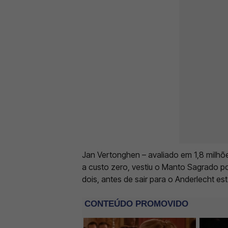
Jan Vertonghen – avaliado em 1,8 milhõ
a custo zero, vestiu o Manto Sagrado p
dois, antes de sair para o Anderlecht e