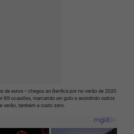
es de euros – chegou ao Benfica por no verão de 2020
or 89 ocasiões, marcando um golo e assistindo outros
ste verão, também a custo zero.