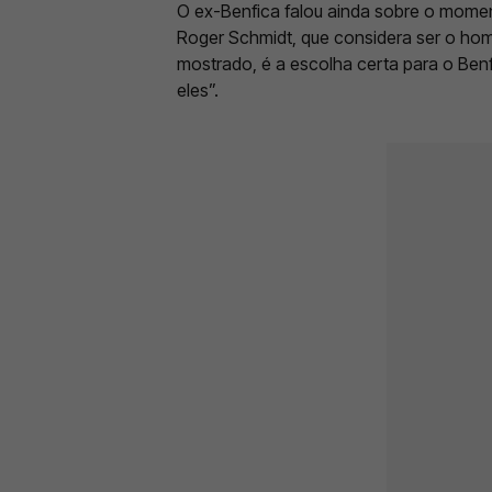
O ex-Benfica falou ainda sobre o mom
Roger Schmidt, que considera ser o ho
mostrado, é a escolha certa para o Benf
eles”.