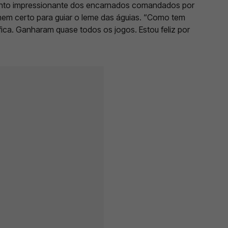
ento impressionante dos encarnados comandados por
mem certo para guiar o leme das águias. “Como tem
ica. Ganharam quase todos os jogos. Estou feliz por