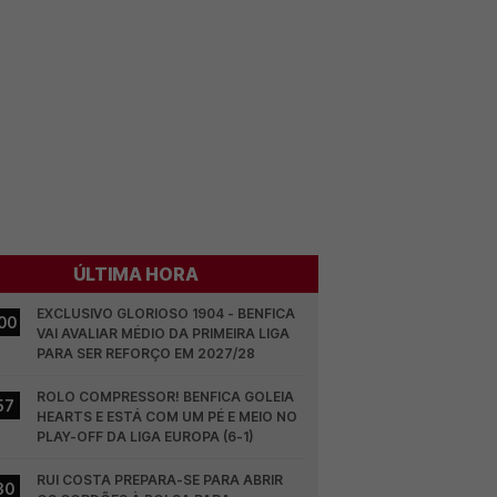
ÚLTIMA HORA
EXCLUSIVO GLORIOSO 1904 - BENFICA 
00
VAI AVALIAR MÉDIO DA PRIMEIRA LIGA 
PARA SER REFORÇO EM 2027/28
ROLO COMPRESSOR! BENFICA GOLEIA 
57
HEARTS E ESTÁ COM UM PÉ E MEIO NO 
PLAY-OFF DA LIGA EUROPA (6-1)
RUI COSTA PREPARA-SE PARA ABRIR 
30