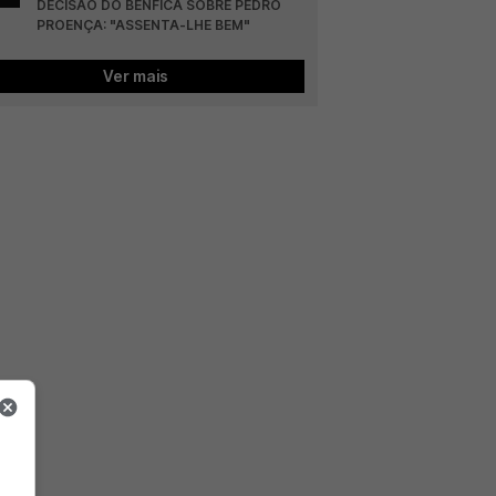
DECISÃO DO BENFICA SOBRE PEDRO 
PROENÇA: "ASSENTA-LHE BEM"
Ver mais