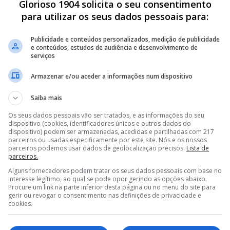
Glorioso 1904 solicita o seu consentimento
para utilizar os seus dados pessoais para:
Publicidade e conteúdos personalizados, medição de publicidade
e conteúdos, estudos de audiência e desenvolvimento de
serviços
Armazenar e/ou aceder a informações num dispositivo
Saiba mais
Os seus dados pessoais vão ser tratados, e as informações do seu
dispositivo (cookies, identificadores únicos e outros dados do
dispositivo) podem ser armazenadas, acedidas e partilhadas com 217
parceiros ou usadas especificamente por este site. Nós e os nossos
parceiros podemos usar dados de geolocalização precisos.
Lista de
parceiros.
Alguns fornecedores podem tratar os seus dados pessoais com base no
interesse legítimo, ao qual se pode opor gerindo as opções abaixo.
Procure um link na parte inferior desta página ou no menu do site para
gerir ou revogar o consentimento nas definições de privacidade e
cookies.