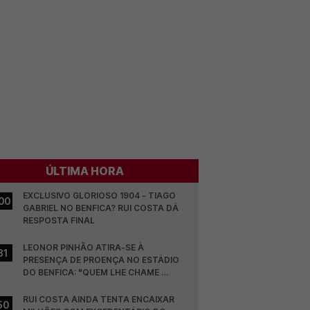
ÚLTIMA HORA
EXCLUSIVO GLORIOSO 1904 - TIAGO 
00
GABRIEL NO BENFICA? RUI COSTA DÁ 
RESPOSTA FINAL
LEONOR PINHÃO ATIRA-SE À 
31
PRESENÇA DE PROENÇA NO ESTÁDIO 
DO BENFICA: "QUEM LHE CHAME 
DESCARAMENTO..."
RUI COSTA AINDA TENTA ENCAIXAR 
50