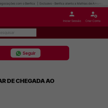
egociações com o Benfica
Exclusivo - Benfica atento a Mathias de Amorim
Iniciar Sessão
Criar Conta
Seguir
AR DE CHEGADA AO