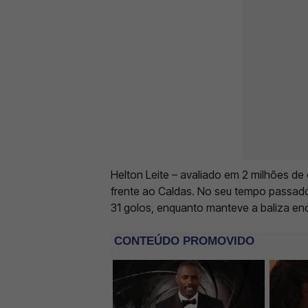
Helton Leite – avaliado em 2 milhões de
frente ao Caldas. No seu tempo passado
31 golos, enquanto manteve a baliza en