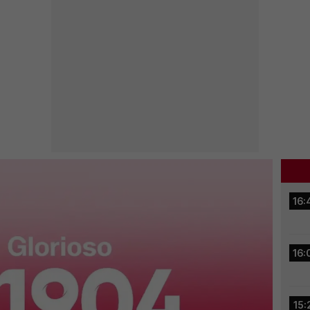
16:
16:
15: