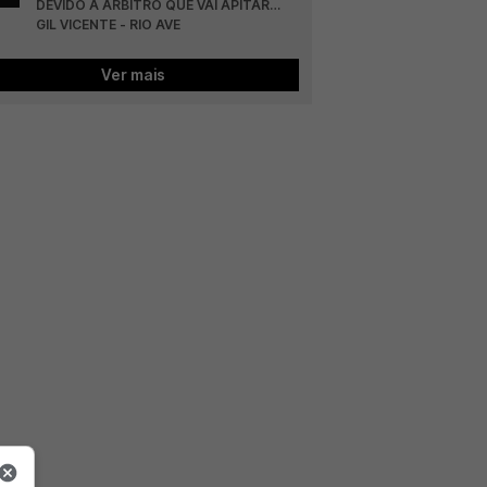
DEVIDO A ÁRBITRO QUE VAI APITAR… 
GIL VICENTE - RIO AVE
Ver mais