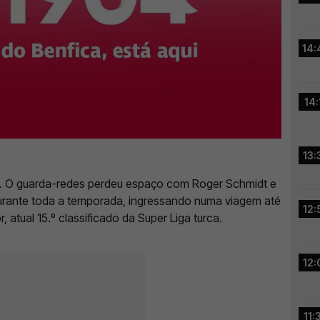
14:
14:
13:
ca. O guarda-redes perdeu espaço com Roger Schmidt e
durante toda a temporada, ingressando numa viagem até
12:
, atual 15.º classificado da Super Liga turca.
12:
11: