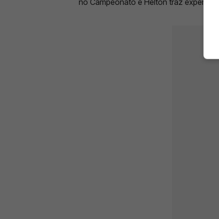
no Campeonato e Helton traz experiênci