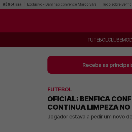
#ÉNotícia
Exclusivo - Dahl não convence Marco Silva
Tudo sobre Benfic
FUTEBOL
CLUBE
MOD
Receba as principai
FUTEBOL
OFICIAL: BENFICA CONF
CONTINUA LIMPEZA NO 
Jogador estava a pedir um novo des