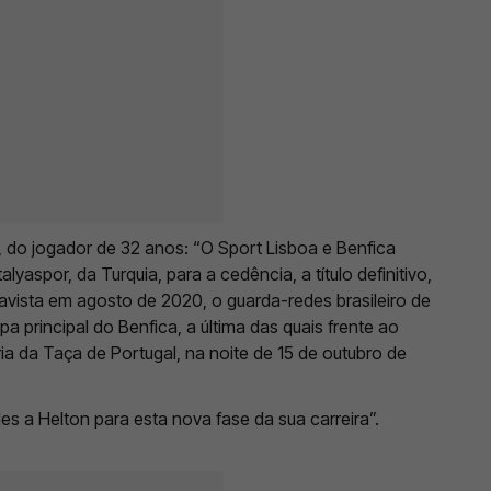
do jogador de 32 anos: “O Sport Lisboa e Benfica
aspor, da Turquia, para a cedência, a título definitivo,
avista em agosto de 2020, o guarda-redes brasileiro de
 principal do Benfica, a última das quais frente ao
ria da Taça de Portugal, na noite de 15 de outubro de
es a Helton para esta nova fase da sua carreira”.