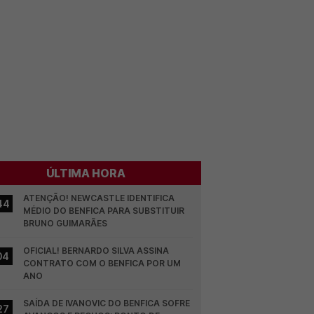
ÚLTIMA HORA
ATENÇÃO! NEWCASTLE IDENTIFICA 
44
MÉDIO DO BENFICA PARA SUBSTITUIR 
BRUNO GUIMARÃES
OFICIAL! BERNARDO SILVA ASSINA 
04
CONTRATO COM O BENFICA POR UM 
ANO
SAÍDA DE IVANOVIC DO BENFICA SOFRE 
27