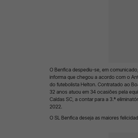
O Benfica despediu-se, em comunicado, 
informa que chegou a acordo com o Antaly
do futebolista Helton. Contratado ao Bo
32 anos atuou em 34 ocasiões pela equipa
Caldas SC, a contar para a 3.ª eliminató
2022.
O SL Benfica deseja as maiores felicidad