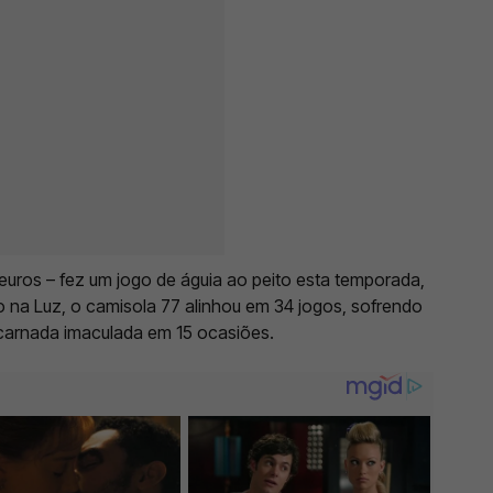
 euros – fez um jogo de águia ao peito esta temporada,
 na Luz, o camisola 77 alinhou em 34 jogos, sofrendo
carnada imaculada em 15 ocasiões.