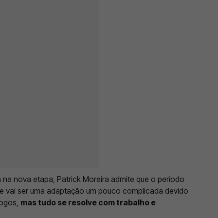
 na nova etapa, Patrick Moreira admite que o período
ue vai ser uma adaptação um pouco complicada devido
jogos,
mas tudo se resolve com trabalho e