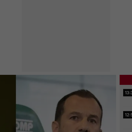
13:
12: