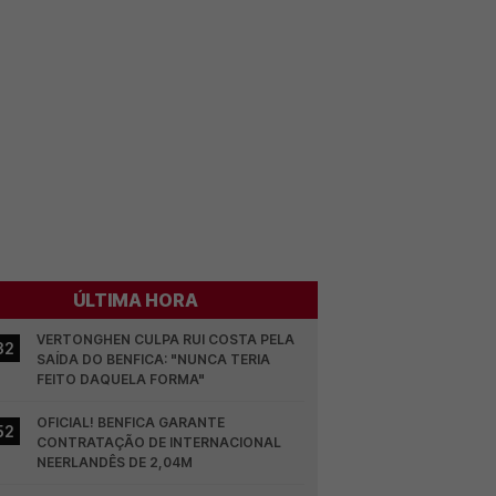
ÚLTIMA HORA
VERTONGHEN CULPA RUI COSTA PELA 
32
SAÍDA DO BENFICA: "NUNCA TERIA 
FEITO DAQUELA FORMA"
OFICIAL! BENFICA GARANTE 
52
CONTRATAÇÃO DE INTERNACIONAL 
NEERLANDÊS DE 2,04M