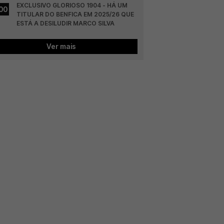
EXCLUSIVO GLORIOSO 1904 - HÁ UM 
00
TITULAR DO BENFICA EM 2025/26 QUE 
ESTÁ A DESILUDIR MARCO SILVA
Ver mais