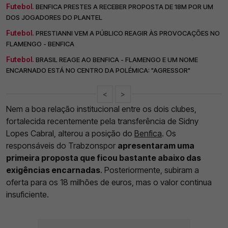
Futebol.
BENFICA PRESTES A RECEBER PROPOSTA DE 18M POR UM
DOS JOGADORES DO PLANTEL
Futebol.
PRESTIANNI VEM A PÚBLICO REAGIR ÀS PROVOCAÇÕES NO
FLAMENGO - BENFICA
Futebol.
BRASIL REAGE AO BENFICA - FLAMENGO E UM NOME
ENCARNADO ESTÁ NO CENTRO DA POLÉMICA: "AGRESSOR"
<
>
Nem a boa relação institucional entre os dois clubes,
fortalecida recentemente pela transferência de Sidny
Lopes Cabral, alterou a posição do
Benfica
. Os
responsáveis do Trabzonspor
apresentaram uma
primeira proposta que ficou bastante abaixo das
exigências encarnadas
. Posteriormente, subiram a
oferta para os 18 milhões de euros, mas o valor continua
insuficiente.