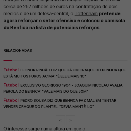
cerca de 267 milhões de euros na contratação de dois
médios e de um defesa-central, o
Tottenham
pretende
agora reforçar o setor ofensivo e colocou o camisola
do Benfica na lista de potenciais reforços
.
RELACIONADAS
Futebol.
LEONOR PINHÃO DIZ QUE HÁ UM CRAQUE DO BENFICA QUE
ESTÁ MUITOS FUROS ACIMA: "É ELE E MAIS 10"
Futebol.
EXCLUSIVO GLORIOSO 1904 - JOAQUIM NICOLAU AVALIA
PÉROLA DO BENFICA: "VALE MAIS DO QUE 50M"
Futebol.
PEDRO SOUSA DIZ QUE BENFICA FAZ MAL EM TENTAR
VENDER CRAQUE DO PLANTEL: "DEVIA MANTÊ-LO"
<
>
O interesse surge numa altura em que o