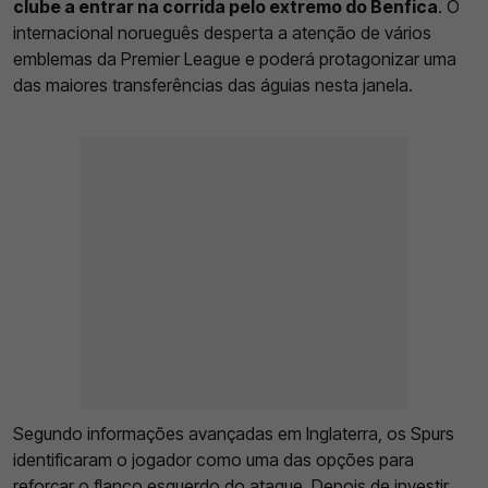
clube a entrar na corrida pelo extremo do Benfica
. O
internacional norueguês desperta a atenção de vários
emblemas da Premier League e poderá protagonizar uma
das maiores transferências das águias nesta janela.
Segundo informações avançadas em Inglaterra, os Spurs
identificaram o jogador como uma das opções para
reforçar o flanco esquerdo do ataque. Depois de investir