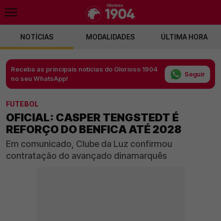
NOTÍCIAS
MODALIDADES
ÚLTIMA HORA
Receba as principais notícias do Glorioso 1904
Seguir
no seu WhatsApp!
FUTEBOL
OFICIAL: CASPER TENGSTEDT É
REFORÇO DO BENFICA ATÉ 2028
Em comunicado, Clube da Luz confirmou
contratação do avançado dinamarquês