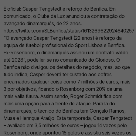
É oficial: Casper Tengstedt é reforço do Benfica. Em
comunicado, o Clube da Luz anunciou a contratação do
avançado dinamarquês, de 22 anos.
https://twitter.com/SLBenfica/status/1613269622924640257
“O avançado Casper Tengstedt (22 anos) é reforço da
equipa de futebol profissional do Sport Lisboa e Benfica.
Ex-Rosenborg, o dinamarquês assinou um contrato válido
até 2028”, pode ler-se no comunicado do Glorioso. O
Benfica não divulgou os detalhes do negócio, mas, ao que
tudo indica, Casper deverá ter custado aos cofres
encarnados qualquer coisa como 7 milhões de euros, mais
3 por objetivos, ficando o Rosenborg com 20% de uma
mais valia futura. Assim sendo, Roger Schmidt fica com
mais uma opção para a frente de ataque. Para lá do
dinamarquês, o técnico do Benfica tem Gonçalo Ramos,
Musa e Henrique Araújo. Esta temporada, Casper Tengstedt
– avaliado em 3,5 milhões de euros – jogou 14 vezes pelo
Rosenborg, onde apontou 15 golos e assistiu seis vezes os