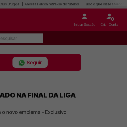
o Club Brugge
Andrea Falcón retira-se do futebol
Tudo o que disse Marco Sil
Iniciar Sessão
Criar Conta
Seguir
ADO NA FINAL DA LIGA
m o novo emblema - Exclusivo