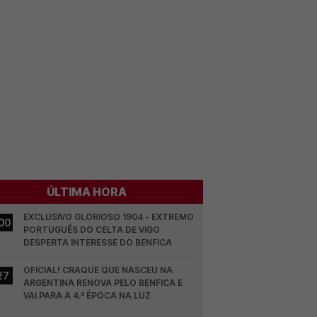
ÚLTIMA HORA
EXCLUSIVO GLORIOSO 1904 - EXTREMO 
00
PORTUGUÊS DO CELTA DE VIGO 
DESPERTA INTERESSE DO BENFICA
OFICIAL! CRAQUE QUE NASCEU NA 
27
ARGENTINA RENOVA PELO BENFICA E 
VAI PARA A 4.ª ÉPOCA NA LUZ