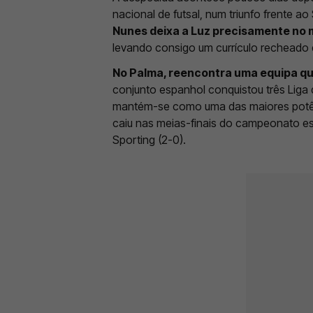
nacional de futsal, num triunfo frente ao
Nunes deixa a Luz precisamente no 
levando consigo um currículo recheado d
No Palma, reencontra uma equipa q
conjunto espanhol conquistou três Liga
mantém-se como uma das maiores potên
caiu nas meias-finais do campeonato es
Sporting (2-0).