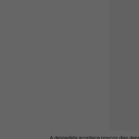
A despedida acontece poucos dias dep