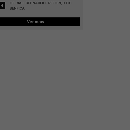
OFICIAL! BEDNAREK É REFORÇO DO 
14
BENFICA
Ver mais