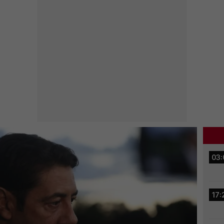
03:
17: