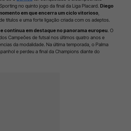
 Sporting no quinto jogo da final da Liga Placard.
Diego
momento em que encerra um ciclo vitorioso
,
e títulos e uma forte ligação criada com os adeptos.
ue continua em destaque no panorama europeu
. O
 dos Campeões de futsal nos últimos quatro anos e
cias da modalidade. Na última temporada, o Palma
panhol e perdeu a final da Champions diante do