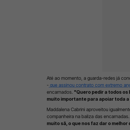
Até ao momento, a guarda-redes já co
-
que assinou contrato com extremo an
encarnados.
"Quero pedir a todos os 
muito importante para apoiar toda a
Maddalena Cabrini aproveitou igualment
companheira na baliza das encarnadas.
muito sã, o que nos faz dar o melhor