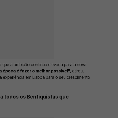
nda que a ambição continua elevada para a nova
a época é fazer o melhor possível"
, atirou,
 experiência em Lisboa para o seu crescimento
 a todos os Benfiquistas que