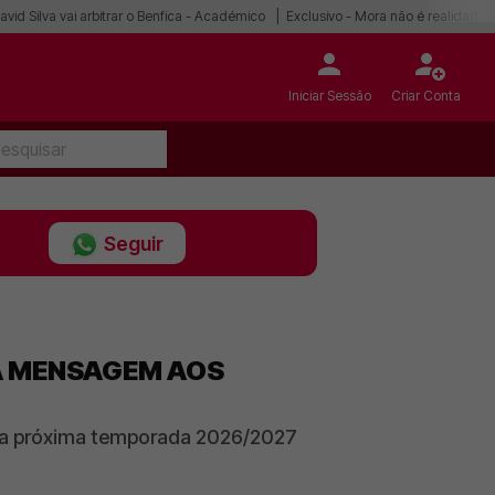
avid Silva vai arbitrar o Benfica - Académico
Exclusivo - Mora não é realidade
Iniciar Sessão
Criar Conta
Seguir
XA MENSAGEM AOS
ara a próxima temporada 2026/2027