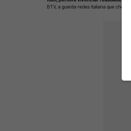
BTV, a guarda-redes italiana que cheg