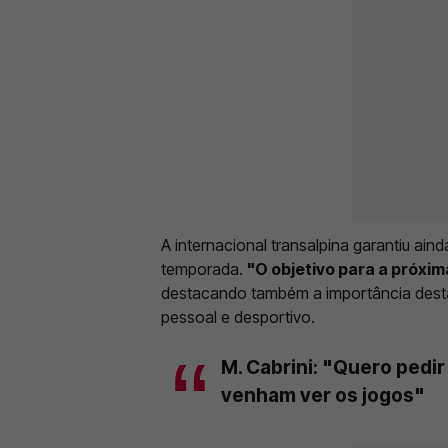
A internacional transalpina garantiu ai
temporada.
"O objetivo para a próxim
destacando também a importância desta
pessoal e desportivo.
M. Cabrini: "Quero pedir
venham ver os jogos"