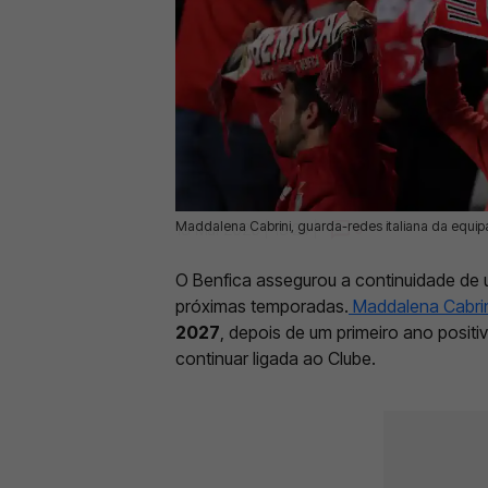
Maddalena Cabrini, guarda-redes italiana da equip
13 Mai 2026 | 13:24 |
0
O Benfica assegurou a continuidade de 
próximas temporadas.
Maddalena Cabrin
2027
, depois de um primeiro ano positi
continuar ligada ao Clube.