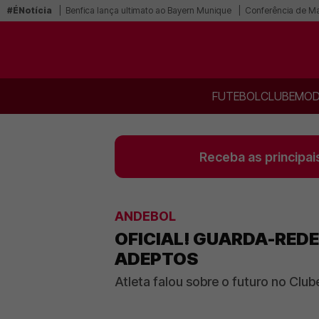
#ÉNotícia
Benfica lança ultimato ao Bayern Munique
Conferência de Mar
FUTEBOL
CLUBE
MOD
Receba as principai
ANDEBOL
OFICIAL! GUARDA-REDE
ADEPTOS
Atleta falou sobre o futuro no Clu