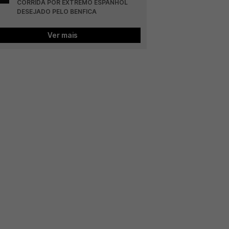
CORRIDA POR EXTREMO ESPANHOL 
DESEJADO PELO BENFICA
Ver mais