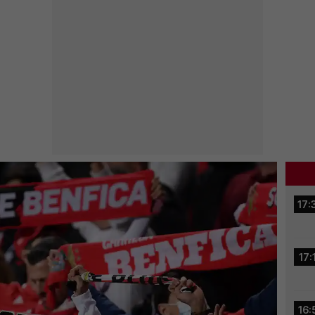
17:
17:
16: