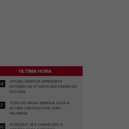
ÚLTIMA HORA
OFICIAL! BENFICA APRESENTA 
34
EXTREMO DE 27 ANOS QUE CHEGA DA 
POLÓNIA
TUDO OU NADA! BENFICA JOGA A 
17
ÚLTIMA CARTADA POR JOÃO 
PALHINHA
ATENÇÃO! JÁ É CONHECIDO O 
50