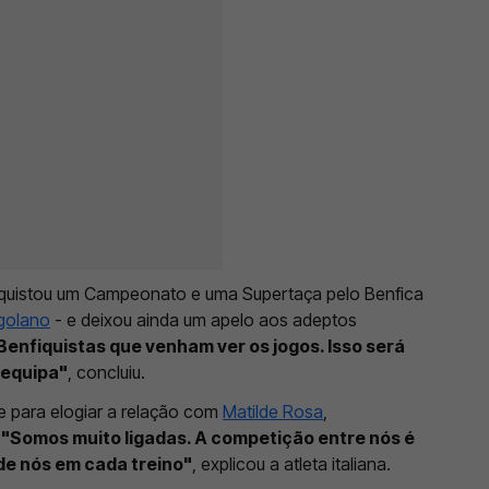
nquistou um Campeonato e uma Supertaça pelo Benfica
golano
- e deixou ainda um apelo aos adeptos
Benfiquistas que venham ver os jogos. Isso será
 equipa"
, concluiu.
e para elogiar a relação com
Matilde Rosa
,
"Somos muito ligadas. A competição entre nós é
 de nós em cada treino"
, explicou a atleta italiana.