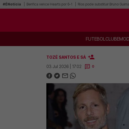
#ÉNotícia
Benfica vence Hearts por 6-1
Ríos pode substituir Bruno Guim
FUTEBOL
CLUBE
MOD
TOZÉ SANTOS E SÁ
03 Jul 2026 | 17:02
0