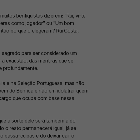
muitos benfiquistas dizerem: "Rui, vi-te
ue eras como jogador" ou "Um bom
ntão porque o elegeram? Rui Costa,
o sagrado para ser considerado um
 à exaustão, das mentiras que se
me profundamente.
ália e na Seleção Portuguesa, mas não
bem do Benfica e não em idolatrar quem
o cargo que ocupa com base nessa
que a sorte dele será também a do
o o resto permanecerá igual, já se
 passa-culpas e do deixar cair o