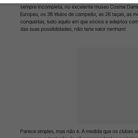
sempre incompleta, no excelente museu Cosme Dam
Europeu, os 38 títulos de campeão, as 26 taças, as m
conquistas, tudo aquilo em que sócios e adeptos co
das suas possibilidades, não teria valor nenhum!
Parece simples, mas não é. À medida que os clubes 