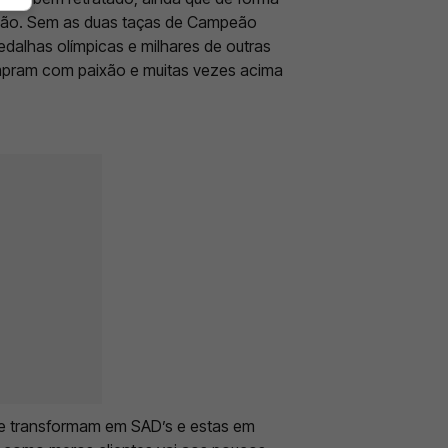
ião. Sem as duas taças de Campeão
edalhas olímpicas e milhares de outras
mpram com paixão e muitas vezes acima
se transformam em SAD’s e estas em