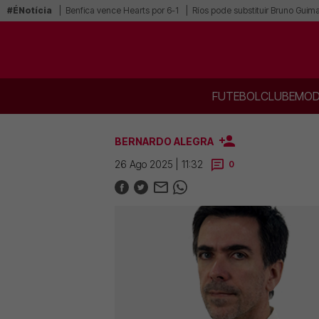
#ÉNotícia
Benfica vence Hearts por 6-1
Ríos pode substituir Bruno Guim
FUTEBOL
CLUBE
MOD
BERNARDO ALEGRA
26 Ago 2025 | 11:32
0