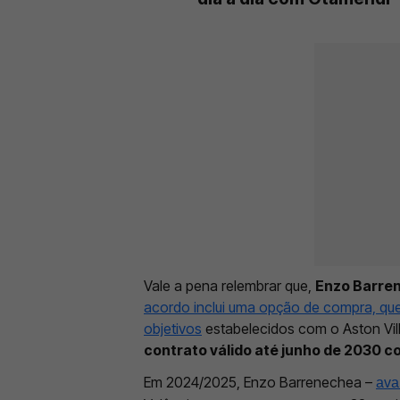
Vale a pena relembrar que,
Enzo Barren
acordo inclui uma opção de compra, que
objetivos
estabelecidos com o Aston Vill
contrato válido até junho de 2030 c
Em 2024/2025, Enzo Barrenechea –
ava