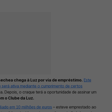
echea chega à Luz por via de empréstimo.
Este
 será ativa mediante o cumprimento de certos
a. Depois, o craque terá a oportunidade de assinar um
om o Clube da Luz.
– esteve emprestado ao
liado em 10 milhões de euros