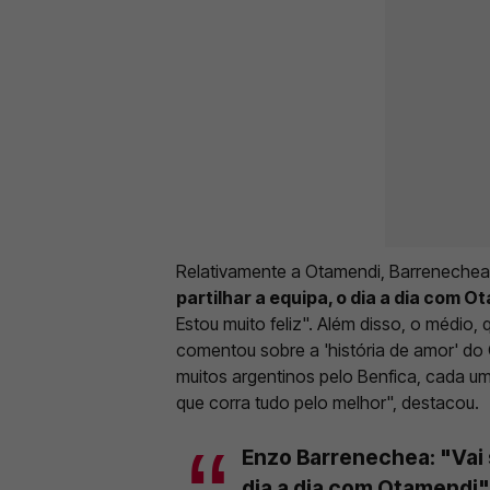
Relativamente a Otamendi, Barrenechea 
partilhar a equipa, o dia a dia com O
Estou muito feliz". Além disso, o médio,
comentou sobre a 'história de amor' do
muitos argentinos pelo Benfica, cada u
que corra tudo pelo melhor", destacou.
Enzo Barrenechea: "Vai s
dia a dia com Otamendi"