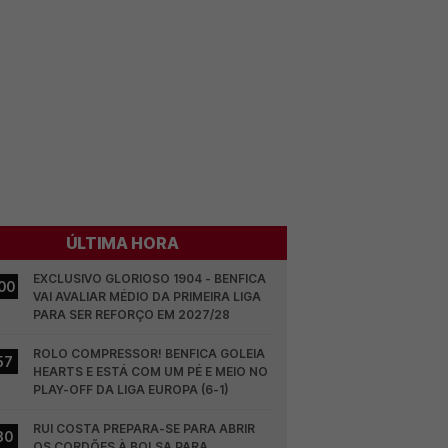
ÚLTIMA HORA
EXCLUSIVO GLORIOSO 1904 - BENFICA 
00
VAI AVALIAR MÉDIO DA PRIMEIRA LIGA 
PARA SER REFORÇO EM 2027/28
ROLO COMPRESSOR! BENFICA GOLEIA 
57
HEARTS E ESTÁ COM UM PÉ E MEIO NO 
PLAY-OFF DA LIGA EUROPA (6-1)
RUI COSTA PREPARA-SE PARA ABRIR 
30
OS CORDÕES À BOLSA PARA 