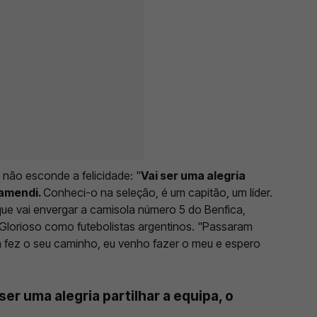
não esconde a felicidade: "
Vai ser uma alegria
tamendi.
Conheci-o na seleção, é um capitão, um líder.
 que vai envergar a camisola número 5 do Benfica,
 Glorioso como futebolistas argentinos. "Passaram
m fez o seu caminho, eu venho fazer o meu e espero
er uma alegria partilhar a equipa, o