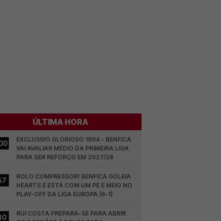
ÚLTIMA HORA
EXCLUSIVO GLORIOSO 1904 - BENFICA 
00
VAI AVALIAR MÉDIO DA PRIMEIRA LIGA 
PARA SER REFORÇO EM 2027/28
ROLO COMPRESSOR! BENFICA GOLEIA 
57
HEARTS E ESTÁ COM UM PÉ E MEIO NO 
PLAY-OFF DA LIGA EUROPA (6-1)
RUI COSTA PREPARA-SE PARA ABRIR 
30