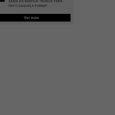
SAÍDA DO BENFICA: "NUNCA TERIA 
FEITO DAQUELA FORMA"
Ver mais