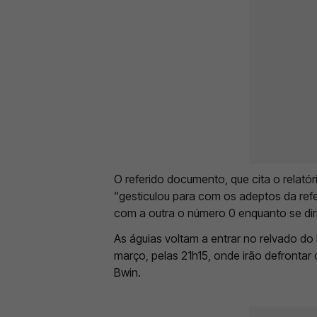
O referido documento, que cita o relató
“gesticulou para com os adeptos da re
com a outra o número 0 enquanto se diri
As águias voltam a entrar no relvado do 
março, pelas 21h15, onde irão defrontar 
Bwin.