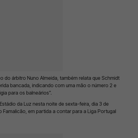
rio do árbitro Nuno Almeida, também relata que Schmidt
ferida bancada, indicando com uma mão o número 2 e
gia para os balneários”.
Estádio da Luz nesta noite de sexta-feira, dia 3 de
o Famalicão, em partida a contar para a Liga Portugal