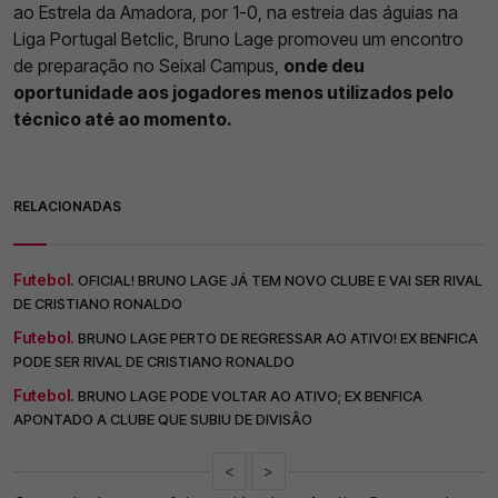
ao Estrela da Amadora, por 1-0, na estreia das águias na
Liga Portugal Betclic, Bruno Lage promoveu um encontro
de preparação no Seixal Campus,
onde deu
oportunidade aos jogadores menos utilizados pelo
técnico até ao momento.
RELACIONADAS
Futebol.
OFICIAL! BRUNO LAGE JÁ TEM NOVO CLUBE E VAI SER RIVAL
DE CRISTIANO RONALDO
Futebol.
BRUNO LAGE PERTO DE REGRESSAR AO ATIVO! EX BENFICA
PODE SER RIVAL DE CRISTIANO RONALDO
Futebol.
BRUNO LAGE PODE VOLTAR AO ATIVO; EX BENFICA
APONTADO A CLUBE QUE SUBIU DE DIVISÃO
<
>