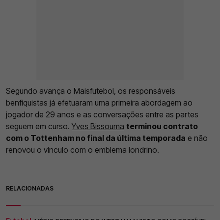
Segundo avança o Maisfutebol, os responsáveis
benfiquistas já efetuaram uma primeira abordagem ao
jogador de 29 anos e as conversações entre as partes
seguem em curso.
Yves Bissouma
terminou contrato
com o Tottenham no final da última temporada
e não
renovou o vínculo com o emblema londrino.
RELACIONADAS