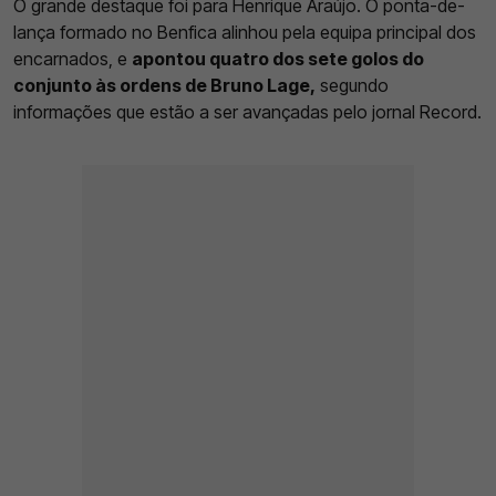
O grande destaque foi para Henrique Araújo. O ponta-de-
lança formado no Benfica alinhou pela equipa principal dos
encarnados, e
apontou quatro dos sete golos do
conjunto às ordens de Bruno Lage,
segundo
informações que estão a ser avançadas pelo jornal Record.