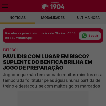
NOTÍCIAS
MODALIDADES
ÚLTIMA HORA
Receba as principais notícias do Glorioso 1904
Seguir
no seu WhatsApp!
FUTEBOL
PAVLIDIS COM LUGAR EM RISCO?
SUPLENTE DO BENFICA BRILHA EM
JOGO DE PREPARAÇÃO
Jogador que não tem somado muitos minutos esta
temporada foi titular pelas águias numa partida de
treino e destacou-se com muitos golos marcados