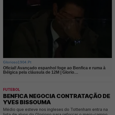
FUTEBOL
BENFICA NEGOCIA CONTRATAÇÃO DE
YVES BISSOUMA
Médio que esteve nos ingleses do Tottenham entra na
lista de alvos do Glorioso para reforçar o meio-campo