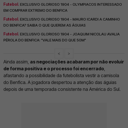
Futebol.
EXCLUSIVO GLORIOSO 1904 - OLYMPIACOS INTERESSADO
EM COMPRAR EXTREMO DO BENFICA
Futebol.
EXCLUSIVO GLORIOSO 1904 - MAURO ICARDI A CAMINHO
DO BENFICA? SAIBA O QUE QUEREM AS ÁGUIAS
Futebol.
EXCLUSIVO GLORIOSO 1904 - JOAQUIM NICOLAU AVALIA
PÉROLA DO BENFICA: "VALE MAIS DO QUE 50M"
<
>
Ainda assim,
as negociações acabaram por não evoluir
de forma positiva e o processo foi encerrado
,
afastando a possibilidade da futebolista vestir a camisola
do Benfica. A jogadora despertou a atenção das águias
depois de uma temporada consistente na América do Sul.