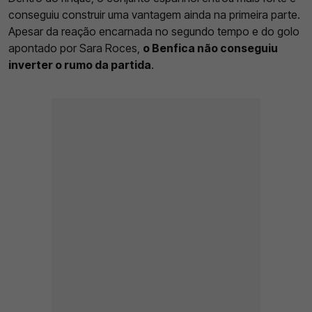
conseguiu construir uma vantagem ainda na primeira parte.
Apesar da reação encarnada no segundo tempo e do golo
apontado por Sara Roces,
o Benfica não conseguiu
inverter o rumo da partida
.