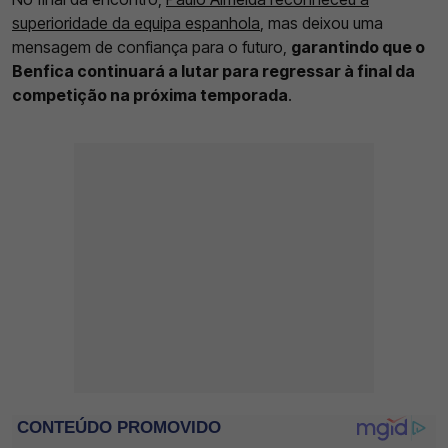
superioridade da equipa espanhola
, mas deixou uma
mensagem de confiança para o futuro,
garantindo que o
Benfica continuará a lutar para regressar à final da
competição na próxima temporada
.