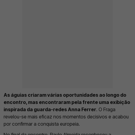
As águias criaram várias oportunidades ao longo do
encontro, mas encontraram pela frente uma exibição
inspirada da guarda-redes Anna Ferrer
. O Fraga
revelou-se mais eficaz nos momentos decisivos e acabou
por confirmar a conquista europeia.
No final da encontro,
Paulo Almeida reconheceu a