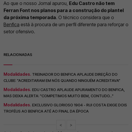
Ao que o nosso Jornal apurou,
Edu Castro não tem
Ferran Font nos planos para a construção do plantel
da próxima temporada
. O técnico considera que o
Benfica
está à procura de um perfil diferente para reforçar o
setor ofensivo.
RELACIONADAS
Modalidades.
TREINADOR DO BENFICA APLAUDE DIREÇÃO DO
CLUBE: "ACREDITARAM EM NÓS QUANDO NINGUÉM ACREDITAVA"
Modalidades.
EDU CASTRO APLAUDE APURAMENTO DO BENFICA,
MAS DEIXA ALERTA: "COMPETIMOS MUITO BEM, CONTUDO..."
Modalidades.
EXCLUSIVO GLORIOSO 1904 - RUI COSTA EXIGE DOIS
TROFÉUS AO BENFICA ATÉ AO FINAL DA ÉPOCA
<
>