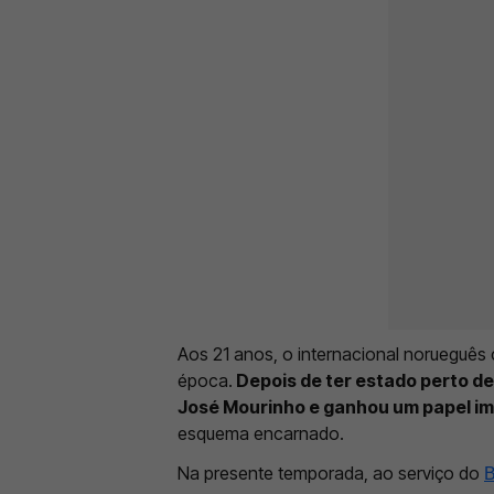
Aos 21 anos, o internacional norueguês c
época.
Depois de ter estado perto de
José Mourinho e ganhou um papel i
esquema encarnado.
Na presente temporada, ao serviço do
B