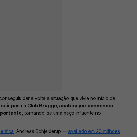
onseguiu dar a volta à situação que vivia no início da
 sair para o Club Brugge, acabou por convencer
mportante,
tornando-se uma peça influente no
, Andreas Schjelderup —
enfica
avaliado em 20 milhões