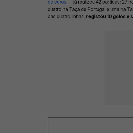
— já realizou 42 partidas: 27 n
de euros
quatro na Taça de Portugal e uma na Ta
das quatro linhas,
registou 10 golos e 