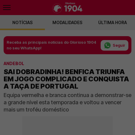
NOTÍCIAS
MODALIDADES
ÚLTIMA HORA
Receba as principais notícias do Glorioso 1904
Seguir
no seu WhatsApp!
ANDEBOL
SAI DOBRADINHA! BENFICA TRIUNFA
EM JOGO COMPLICADO E CONQUISTA
A TAÇA DE PORTUGAL
Equipa vermelha e branca continua a demonstrar-se
a grande nível esta temporada e voltou a vencer
mais um troféu doméstico