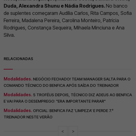
Duda, Alexandra Shunu e Nádia Rodrigues.
No banco
de suplentes começaram Audília Carlos, Rita Campos, Sofia
Ferreira, Madalena Pereira, Carolina Monteiro, Patrícia
Rodrigues, Constança Sequeira, Mihaela Minciuna e Ana
Silva.
RELACIONADAS
Modalidades.
NEGÓCIO FECHADO! TEAM MANAGER SALTA PARA O
COMANDO TÉCNICO DO BENFICA APÓS SAÍDA DO TREINADOR
Modalidades.
5 TROFÉUS DEPOIS, TÉCNICO DIZ ADEUS AO BENFICA
E VAI PARA O DESEMPREGO: "ERA IMPORTANTE PARAR"
Modalidades.
OFICIAL: BENFICA FAZ 'LIMPEZA' E PERDE 7.º
TREINADOR NESTE VERÃO
<
>