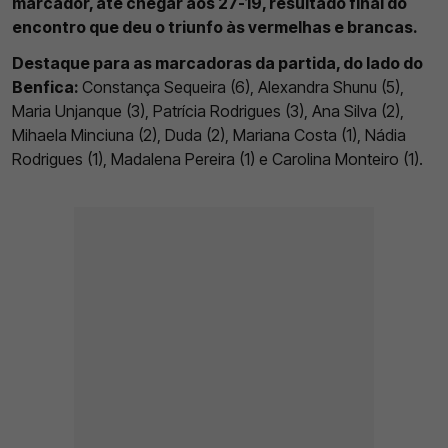
marcador, até chegar aos 27-19, resultado final do
encontro que deu o triunfo às vermelhas e brancas.
Destaque para as marcadoras da partida, do lado do
Benfica:
Constança Sequeira (6), Alexandra Shunu (5),
Maria Unjanque (3), Patrícia Rodrigues (3), Ana Silva (2),
Mihaela Minciuna (2), Duda (2), Mariana Costa (1), Nádia
Rodrigues (1), Madalena Pereira (1) e Carolina Monteiro (1).