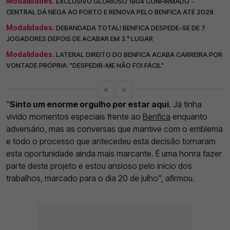
Modalidades.
EXCLUSIVO GLORIOSO 1904 CONFIRMADO -
CENTRAL DÁ NEGA AO PORTO E RENOVA PELO BENFICA ATÉ 2028
Modalidades.
DEBANDADA TOTAL! BENFICA DESPEDE-SE DE 7
JOGADORES DEPOIS DE ACABAR EM 3.º LUGAR
Modalidades.
LATERAL DIREITO DO BENFICA ACABA CARREIRA POR
VONTADE PRÓPRIA: "DESPEDIR-ME NÃO FOI FÁCIL"
<
>
"
Sinto um enorme orgulho por estar aqui
. Já tinha
vivido momentos especiais frente ao
Benfica
enquanto
adversário, mas as conversas que mantive com o emblema
e todo o processo que antecedeu esta decisão tornaram
esta oportunidade ainda mais marcante. É uma honra fazer
parte deste projeto e estou ansioso pelo início dos
trabalhos, marcado para o dia 20 de julho", afirmou.