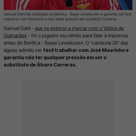
Samuel Dahl fez antevisão ao Benfica - Bayer Leverkusen e garantiu ser fácil
04 Nov 2025 | 14:09 |
0
trabalhar com Mourinho e não sentir pressão em substituir Carreras
Samuel Dahl -
que se estreou a marcar com o Vitória de
Guimarães
- foi o jogador escolhido para falar à imprensa
antes do Benfica - Bayer Leverkusen. O 'camisola 26' das
águias admitiu ser
fácil trabalhar com José Mourinho e
garantiu não ter qualquer pressão em ser o
substituto de Álvaro Carreras.