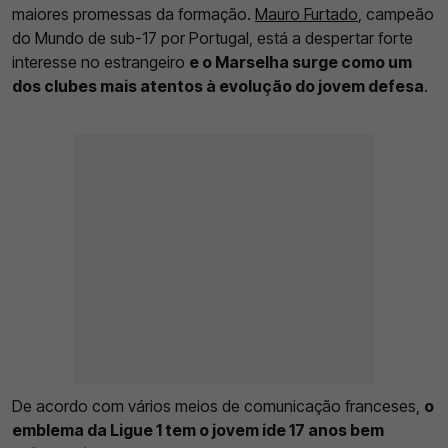
maiores promessas da formação.
Mauro Furtado
, campeão
do Mundo de sub-17 por Portugal, está a despertar forte
interesse no estrangeiro
e o Marselha surge como um
dos clubes mais atentos à evolução do jovem defesa
.
De acordo com vários meios de comunicação franceses,
o
emblema da Ligue 1 tem o jovem ide 17 anos bem