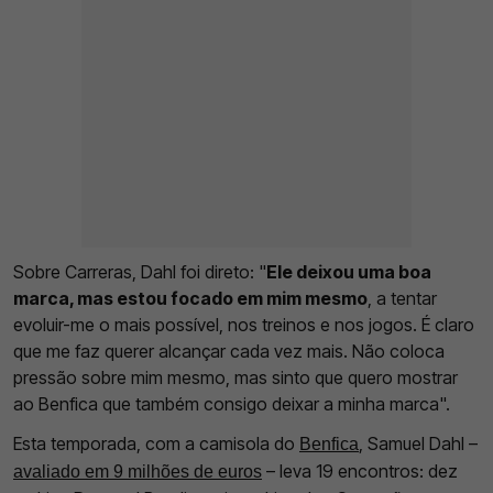
Sobre Carreras, Dahl foi direto: "
Ele deixou uma boa
marca, mas estou focado em mim mesmo
, a tentar
evoluir-me o mais possível, nos treinos e nos jogos. É claro
que me faz querer alcançar cada vez mais. Não coloca
pressão sobre mim mesmo, mas sinto que quero mostrar
ao Benfica que também consigo deixar a minha marca".
Esta temporada, com a camisola do
, Samuel Dahl –
Benfica
– leva 19 encontros: dez
avaliado em 9 milhões de euros