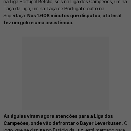
na Liga Portugal Betclic, seis na Liga dos Campeões, um na
Taça da Liga, um na Taça de Portugal e outro na
Supertaça.
Nos 1.608 minutos que disputou, o lateral
fez um golo e uma assistência.
As águias viram agora atenções para a Liga dos
Campeões, onde vão defrontar o Bayer Leverkusen
. O
jogo, que se disputa no Estádio da Luz, está marcado para