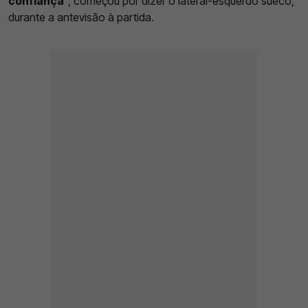
confiança
", começou por dizer o lateral-esquerdo sueco,
durante a antevisão à partida.