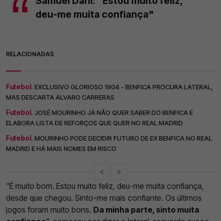
Samuel Dahl: "Estou muito feliz,
deu-me muita confiança"
RELACIONADAS
Futebol.
EXCLUSIVO GLORIOSO 1904 - BENFICA PROCURA LATERAL,
MAS DESCARTA ÁLVARO CARRERAS
Futebol.
JOSÉ MOURINHO JÁ NÃO QUER SABER DO BENFICA E
ELABORA LISTA DE REFORÇOS QUE QUER NO REAL MADRID
Futebol.
MOURINHO PODE DECIDIR FUTURO DE EX BENFICA NO REAL
MADRID E HÁ MAIS NOMES EM RISCO
<
>
"É muito bom. Estou muito feliz, deu-me muita confiança,
desde que chegou. Sinto-me mais confiante. Os últimos
jogos foram muito bons.
Da minha parte, sinto muita