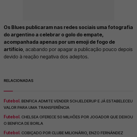
Os Blues publicaram nas redes sociais uma fotografia
do argentino a celebrar o golo do empate,
acompanhada apenas por um emoji de fogo de
artifício
, acabando por apagar a publicação pouco depois
devido à reação negativa dos adeptos.
RELACIONADAS
Futebol.
BENFICA ADMITE VENDER SCHJELDERUP E JÁ ESTABELECEU
VALOR PARA UMA TRANSFERÊNCIA
Futebol.
CHELSEA OFERECE 50 MILHÕES POR JOGADOR QUE DEIXOU
O BENFICA DE BORLA
Futebol.
COBIÇADO POR CLUBE MILIONÁRIO, ENZO FERNÁNDEZ