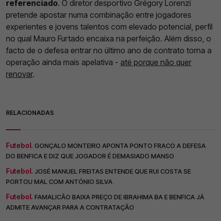
referenciado
. O diretor desportivo Grégory Lorenzi
pretende apostar numa combinação entre jogadores
experientes e jovens talentos com elevado potencial, perfil
no qual Mauro Furtado encaixa na perfeição. Além disso, o
facto de o defesa entrar no último ano de contrato torna a
operação ainda mais apelativa -
até porque não quer
renovar
.
RELACIONADAS
Futebol.
GONÇALO MONTEIRO APONTA PONTO FRACO A DEFESA
DO BENFICA E DIZ QUE JOGADOR É DEMASIADO MANSO
Futebol.
JOSÉ MANUEL FREITAS ENTENDE QUE RUI COSTA SE
PORTOU MAL COM ANTÓNIO SILVA
Futebol.
FAMALICÃO BAIXA PREÇO DE IBRAHIMA BA E BENFICA JÁ
ADMITE AVANÇAR PARA A CONTRATAÇÃO