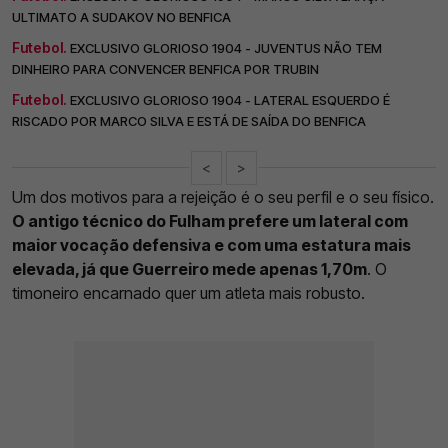
ULTIMATO A SUDAKOV NO BENFICA
Futebol.
EXCLUSIVO GLORIOSO 1904 - JUVENTUS NÃO TEM
DINHEIRO PARA CONVENCER BENFICA POR TRUBIN
Futebol.
EXCLUSIVO GLORIOSO 1904 - LATERAL ESQUERDO É
RISCADO POR MARCO SILVA E ESTÁ DE SAÍDA DO BENFICA
<
>
Um dos motivos para a rejeição é o seu perfil e o seu físico.
O antigo técnico do Fulham prefere um lateral com
maior vocação defensiva e com uma estatura mais
elevada, já que Guerreiro mede apenas 1,70m
. O
timoneiro encarnado quer um atleta mais robusto.