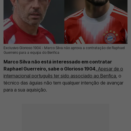
Exclusivo Glorioso 1904 - Marco Silva não aprova a contratação de Raphael
23 Jul 2026 | 03:00 |
0
Guerreiro para a equipa do Benfica
Marco Silva não está interessado em contratar
Raphael Guerreiro, sabe o Glorioso 1904
. Apesar de o
internacional português ter sido associado ao Benfica
, o
técnico das águias não tem qualquer intenção de avançar
para a sua aquisição.