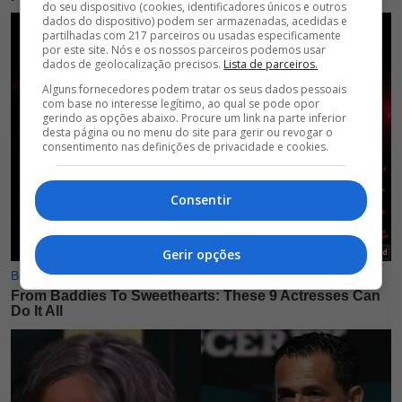
do seu dispositivo (cookies, identificadores únicos e outros
dados do dispositivo) podem ser armazenadas, acedidas e
partilhadas com 217 parceiros ou usadas especificamente
por este site. Nós e os nossos parceiros podemos usar
dados de geolocalização precisos.
Lista de parceiros.
Alguns fornecedores podem tratar os seus dados pessoais
com base no interesse legítimo, ao qual se pode opor
gerindo as opções abaixo. Procure um link na parte inferior
desta página ou no menu do site para gerir ou revogar o
consentimento nas definições de privacidade e cookies.
Consentir
Gerir opções