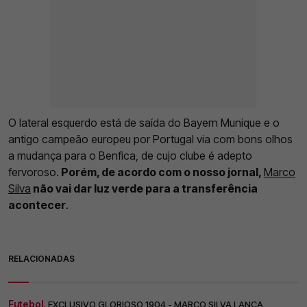
O lateral esquerdo está de saída do Bayern Munique e o
antigo campeão europeu por Portugal via com bons olhos
a mudança para o Benfica, de cujo clube é adepto
fervoroso.
Porém, de acordo com o nosso jornal,
Marco
Silva
não vai dar luz verde para a transferência
acontecer
.
RELACIONADAS
Futebol.
EXCLUSIVO GLORIOSO 1904 - MARCO SILVA LANÇA