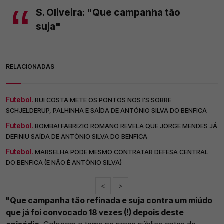
S. Oliveira: "Que campanha tão
suja"
RELACIONADAS
Futebol.
RUI COSTA METE OS PONTOS NOS I'S SOBRE
SCHJELDERUP, PALHINHA E SAÍDA DE ANTÓNIO SILVA DO BENFICA
Futebol.
BOMBA! FABRIZIO ROMANO REVELA QUE JORGE MENDES JÁ
DEFINIU SAÍDA DE ANTÓNIO SILVA DO BENFICA
Futebol.
MARSELHA PODE MESMO CONTRATAR DEFESA CENTRAL
DO BENFICA (E NÃO É ANTÓNIO SILVA)
<
>
"Que campanha tão refinada e suja contra um miúdo
que já foi convocado 18 vezes (!) depois deste