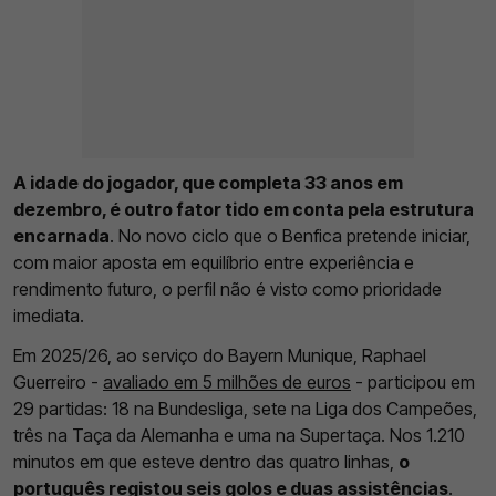
A idade do jogador, que completa 33 anos em
dezembro, é outro fator tido em conta pela estrutura
encarnada
. No novo ciclo que o Benfica pretende iniciar,
com maior aposta em equilíbrio entre experiência e
rendimento futuro, o perfil não é visto como prioridade
imediata.
Em 2025/26, ao serviço do Bayern Munique, Raphael
Guerreiro -
avaliado em 5 milhões de euros
- participou em
29 partidas: 18 na Bundesliga, sete na Liga dos Campeões,
três na Taça da Alemanha e uma na Supertaça. Nos 1.210
minutos em que esteve dentro das quatro linhas,
o
português registou seis golos e duas assistências
.