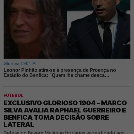
FUTEBOL
EXCLUSIVO GLORIOSO 1904 - MARCO
SILVA AVALIA RAPHAEL GUERREIRO E
BENFICA TOMA DECISÃO SOBRE
LATERAL
Defesa do Bayern Munique foi várias vezes ligado aos