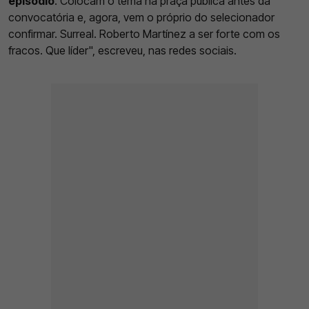
episódio
. Colocam o tema na praça pública antes da
convocatória e, agora, vem o próprio do selecionador
confirmar. Surreal. Roberto Martínez a ser forte com os
fracos. Que líder", escreveu, nas redes sociais.