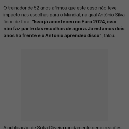
O treinador de 52 anos afirmou que este caso não teve
impacto nas escolhas para o Mundial, na qual
António Silva
ficou de fora.
"Isso já aconteceu no Euro 2024, isso
não faz parte das escolhas de agora. Já estamos dois
anos há frente e o António aprendeu disso"
, falou.
A publicação de Sofia Oliveira rapidamente gerou reações,