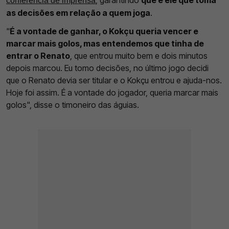
, garantindo
que é ele que toma
conferência de imprensa
as decisões em relação a quem joga
.
"
É a vontade de ganhar, o Kokçu queria vencer e
marcar mais golos, mas entendemos que tinha de
entrar o Renato
, que entrou muito bem e dois minutos
depois marcou. Eu tomo decisões, no último jogo decidi
que o Renato devia ser titular e o Kokçu entrou e ajuda-nos.
Hoje foi assim. É a vontade do jogador, queria marcar mais
golos", disse o timoneiro das águias.