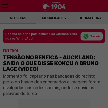
NOTÍCIAS
MODALIDADES
ÚLTIMA HORA
Receba as principais notícias do Glorioso 1904
Seguir
no seu WhatsApp!
FUTEBOL
TENSÃO NO BENFICA - AUCKLAND:
SAIBA O QUE DISSE KOKÇU A BRUNO
LAGE (VÍDEO)
Momento foi captado nas bancadas do recinto,
perto do banco dos encarnados e imagens foram
divulgadas nas redes sociais, onde se ouviu as
palavras do turco