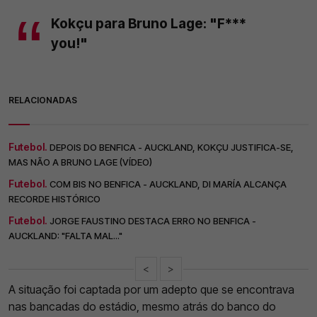
Kokçu para Bruno Lage: "F***
you!"
RELACIONADAS
Futebol.
DEPOIS DO BENFICA - AUCKLAND, KOKÇU JUSTIFICA-SE,
MAS NÃO A BRUNO LAGE (VÍDEO)
Futebol.
COM BIS NO BENFICA - AUCKLAND, DI MARÍA ALCANÇA
RECORDE HISTÓRICO
Futebol.
JORGE FAUSTINO DESTACA ERRO NO BENFICA -
AUCKLAND: "FALTA MAL..."
<
>
A situação foi captada por um adepto que se encontrava
nas bancadas do estádio, mesmo atrás do banco do