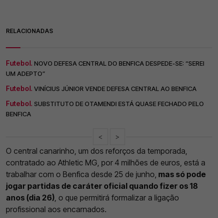
RELACIONADAS
Futebol.
NOVO DEFESA CENTRAL DO BENFICA DESPEDE-SE: “SEREI
UM ADEPTO”
Futebol.
VINÍCIUS JÚNIOR VENDE DEFESA CENTRAL AO BENFICA
Futebol.
SUBSTITUTO DE OTAMENDI ESTÁ QUASE FECHADO PELO
BENFICA
<
>
O central canarinho, um dos reforços da temporada,
contratado ao Athletic MG, por 4 milhões de euros, está a
trabalhar com o Benfica desde 25 de junho,
mas só pode
jogar partidas de caráter oficial quando fizer os 18
anos (dia 26)
, o que permitirá formalizar a ligação
profissional aos encarnados.