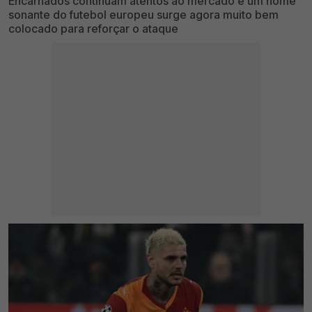
Encarnados continuam atentos ao mercado e um nome
sonante do futebol europeu surge agora muito bem
colocado para reforçar o ataque