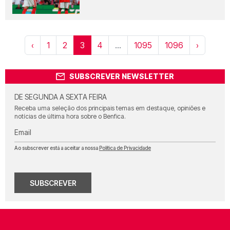
‹
1
2
3
4
...
1095
1096
›
SUBSCREVER NEWSLETTER
DE SEGUNDA A SEXTA FEIRA
Receba uma seleção dos principais temas em destaque, opiniões e
notícias de última hora sobre o Benfica.
Email
Ao subscrever está a aceitar a nossa
Política de Privacidade
SUBSCREVER