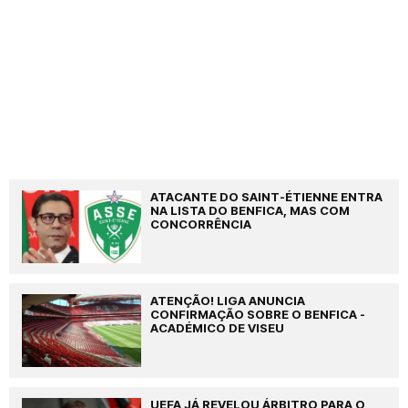
ATACANTE DO SAINT-ÉTIENNE ENTRA
NA LISTA DO BENFICA, MAS COM
CONCORRÊNCIA
ATENÇÃO! LIGA ANUNCIA
CONFIRMAÇÃO SOBRE O BENFICA -
ACADÉMICO DE VISEU
UEFA JÁ REVELOU ÁRBITRO PARA O