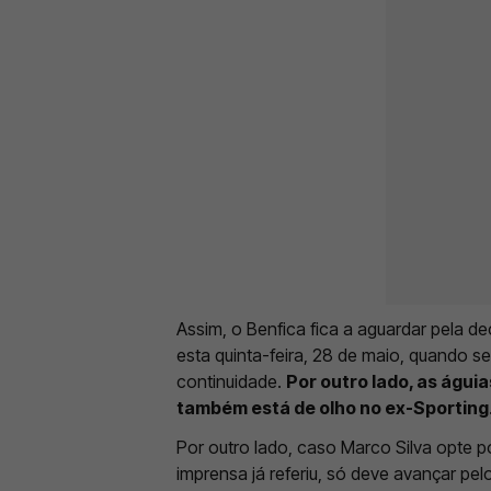
Assim, o Benfica fica a aguardar pela d
esta quinta-feira, 28 de maio, quando se 
continuidade.
Por outro lado, as águia
também está de olho no ex-Sporting
Por outro lado, caso Marco Silva opte p
imprensa já referiu, só deve avançar pel