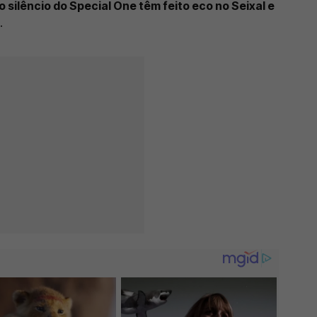
 silêncio do Special One têm feito eco no Seixal e
.