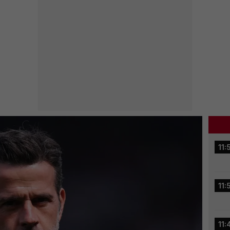
11:
11:
11: