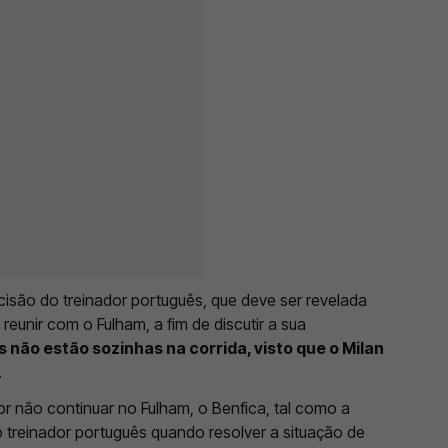
ecisão do treinador português, que deve ser revelada
reunir com o Fulham, a fim de discutir a sua
s não estão sozinhas na corrida, visto que o Milan
.
or não continuar no Fulham, o Benfica, tal como a
o treinador português quando resolver a situação de