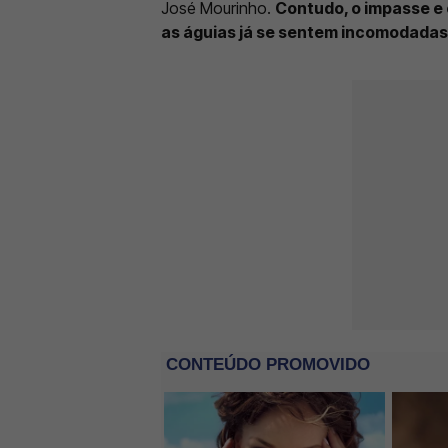
José Mourinho.
Contudo, o impasse e o
as águias já se sentem incomodadas