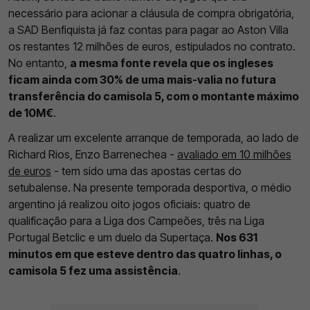
necessário para acionar a cláusula de compra obrigatória,
a SAD Benfiquista já faz contas para pagar ao Aston Villa
os restantes 12 milhões de euros, estipulados no contrato.
No entanto,
a mesma fonte revela que os ingleses
ficam ainda com 30% de uma mais-valia no futura
transferência do camisola 5, com o montante máximo
de 10M€
.
A realizar um excelente arranque de temporada, ao lado de
Richard Rios, Enzo Barrenechea -
avaliado em 10 milhões
de euros
- tem sido uma das apostas certas do
setubalense. Na presente temporada desportiva, o médio
argentino já realizou oito jogos oficiais: quatro de
qualificação para a Liga dos Campeões, três na Liga
Portugal Betclic e um duelo da Supertaça.
Nos 631
minutos em que esteve dentro das quatro linhas, o
camisola 5 fez uma assistência
.