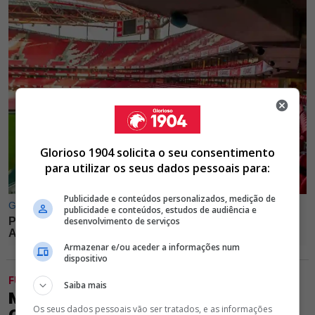
Glorioso 1904 solicita o seu consentimento
para utilizar os seus dados pessoais para:
Publicidade e conteúdos personalizados, medição de
publicidade e conteúdos, estudos de audiência e
desenvolvimento de serviços
Armazenar e/ou aceder a informações num
dispositivo
FUTEBOL
Saiba mais
MARSELHA PODE MESMO
Os seus dados pessoais vão ser tratados, e as informações
CONTRATAR DEFESA CENTRAL DO