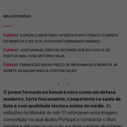
RELACIONADAS
Futebol.
GONÇALO MONTEIRO APONTA PONTO FRACO A DEFESA
DO BENFICA E DIZ QUE JOGADOR É DEMASIADO MANSO
Futebol.
JOSÉ MANUEL FREITAS ENTENDE QUE RUI COSTA SE
PORTOU MAL COM ANTÓNIO SILVA
Futebol.
FAMALICÃO BAIXA PREÇO DE IBRAHIMA BA E BENFICA JÁ
ADMITE AVANÇAR PARA A CONTRATAÇÃO
<
>
O jovem formado no Seixal é visto como um defesa
moderno, forte fisicamente, competente na saída de
bola e com qualidade técnica acima da média
. As
exibições no Mundial de sub-17 reforçaram essa imagem,
competição na qual ajudou Portugal a conquistar o título
mundial e até marcou um golo em duas partidas disputadas.