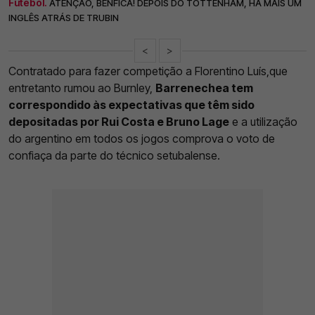
Futebol.
ATENÇÃO, BENFICA! DEPOIS DO TOTTENHAM, HÁ MAIS UM
INGLÊS ATRÁS DE TRUBIN
<
>
Contratado para fazer competição a Florentino Luís,que
entretanto rumou ao Burnley,
Barrenechea tem
correspondido às expectativas que têm sido
depositadas por Rui Costa e Bruno Lage
e a utilização
do argentino em todos os jogos comprova o voto de
confiaça da parte do técnico setubalense.