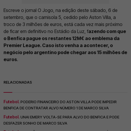
Escreve o jornal O Jogo, na edição deste sábado, 6 de
setembro, que o camisola 5, cedido pelo Aston Villa, a
troco de 3 milhões de euros, está cada vez mais próximo
de ficar em definitivo no Estádio da Luz, f
azendo com que
o Benfica pague os restantes 12M€ ao emblema da
Premier League. Caso isto venha a acontecer, o
negócio pelo argentino pode chegar aos 15 milhões de
euros
.
RELACIONADAS
Futebol.
PODERIO FINANCEIRO DO ASTON VILLA PODE IMPEDIR
BENFICA DE CONTRATAR ALVO NÚMERO 1 DE MARCO SILVA
Futebol.
UNAI EMERY VOLTA-SE PARA ALVO DO BENFICA E PODE
DESFAZER SONHO DE MARCO SILVA