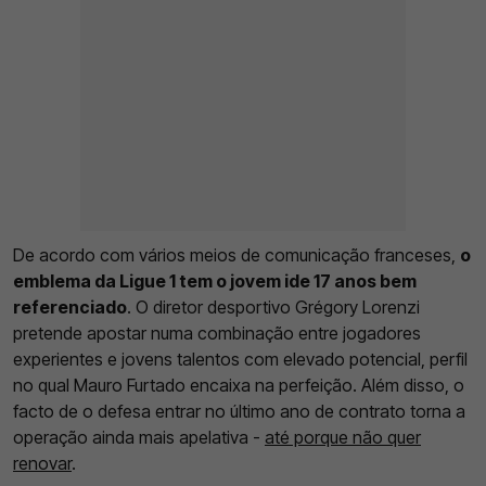
De acordo com vários meios de comunicação franceses,
o
emblema da Ligue 1 tem o jovem ide 17 anos bem
referenciado
. O diretor desportivo Grégory Lorenzi
pretende apostar numa combinação entre jogadores
experientes e jovens talentos com elevado potencial, perfil
no qual Mauro Furtado encaixa na perfeição. Além disso, o
facto de o defesa entrar no último ano de contrato torna a
operação ainda mais apelativa -
até porque não quer
renovar
.