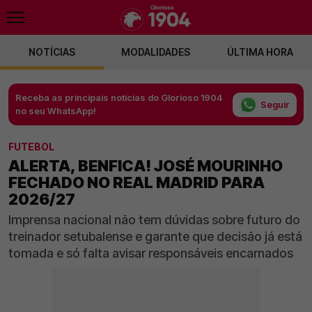
NOTÍCIAS
MODALIDADES
ÚLTIMA HORA
Receba as principais notícias do Glorioso 1904
Seguir
no seu WhatsApp!
FUTEBOL
ALERTA, BENFICA! JOSÉ MOURINHO
FECHADO NO REAL MADRID PARA
2026/27
Imprensa nacional não tem dúvidas sobre futuro do
treinador setubalense e garante que decisão já está
tomada e só falta avisar responsáveis encarnados