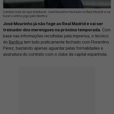
Cenário mais do que inevitável: José Mourinho fechado no Real Madrid e vai
16 Mai 2026 | 09:49 |
0
fazer o último jogo pelo Benfica
José Mourinho já não foge ao Real Madrid e vai ser
treinador dos merengues na próxima temporada
. Com
base nas informações recolhidas pela imprensa, o técnico
do
Benfica
tem tudo praticamente fechado com Florentino
Pérez, bastando apenas aguardar pelas formalidades e
assinatura do contrato com o clube da capital espanhola.