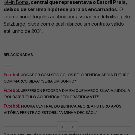
Kévin Boma
, central que representava o Estoril Praia,
deixou de ser uma hipótese para os encarnados
. O
internacional togolês acabou por assinar em definitivo pelo
Salzburgo, clube com o qual rubricou um contrato válido
até junho de 2031.
RELACIONADAS
Futebol.
JOGADOR COM SEIS GOLOS PELO BENFICA APOIA FUTURO
COM MARCO SILVA: "SERIA UM SONHO"
Futebol.
JEFFERSON RECORDA DIA EM QUE MARCO SILVA AJUDOU A
'ROUBAR' TÍTULO AO BENFICA: "FOI GRATIFICANTE!"
Futebol.
FIGURA CENTRAL DO BENFICA ABORDA FUTURO APÓS
VITÓRIA FRENTE AO ESTORIL: "A MINHA DECISÃO..."
<
>