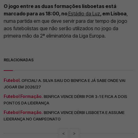
O jogo entre as duas formações lisboetas está
marcado para as 18:00, no
Estádio da Luz
, em Lisboa
,
numa partida em que deve servir para dar tempo de jogo
aos futebolistas que não serão utilizados no jogo da
primeira mão da 2ª eliminatória da Liga Europa.
RELACIONADAS
Futebol.
OFICIAL! A. SILVA SAIU DO BENFICA E JÁ SABE ONDE VAI
JOGAR EM 2026/27
Futebol Formação.
BENFICA VENCE DÉRBI POR 3-1 E FICA A DOIS
PONTOS DA LIDERANÇA
Futebol Formação.
BENFICA VENCE DÉRBI LISBOETA E ASSUME
LIDERANÇA NO CAMPEONATO
<
>