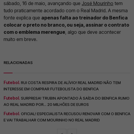
sábado, 16 de maio, avançando que
José Mourinho
tem
tudo praticamente acordado com o Real Madrid. A mesma
fonte explica que
apenas falta ao treinador do Benfica
colocar o preto no branco, ou seja, assinar o contrato
com o emblema merengue
, algo que deve acontecer
muito em breve.
RELACIONADAS
Futebol.
RUI COSTA RESPIRA DE ALÍVIO! REAL MADRID NÃO TEM
INTERESSE EM COMPRAR FUTEBOLISTA DO BENFICA
Futebol.
SURPRESA! TRUBIN APONTADO À SAÍDA DO BENFICA RUMO
AO REAL MADRID POR... 20 MILHÕES DE EUROS
Futebol.
OFICIAL! ESPECIALISTA RECUSOU RENOVAR COM O BENFICA
E VAI TRABALHAR COM MOURINHO NO REAL MADRID
<
>