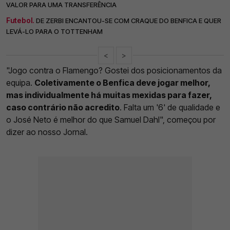
VALOR PARA UMA TRANSFERÊNCIA
Futebol.
DE ZERBI ENCANTOU-SE COM CRAQUE DO BENFICA E QUER
LEVÁ-LO PARA O TOTTENHAM
<
>
"Jogo contra o Flamengo? Gostei dos posicionamentos da
equipa.
Coletivamente o Benfica deve jogar melhor,
mas individualmente há muitas mexidas para fazer,
caso contrário não acredito
. Falta um '6' de qualidade e
o José Neto é melhor do que Samuel Dahl", começou por
dizer ao nosso Jornal.