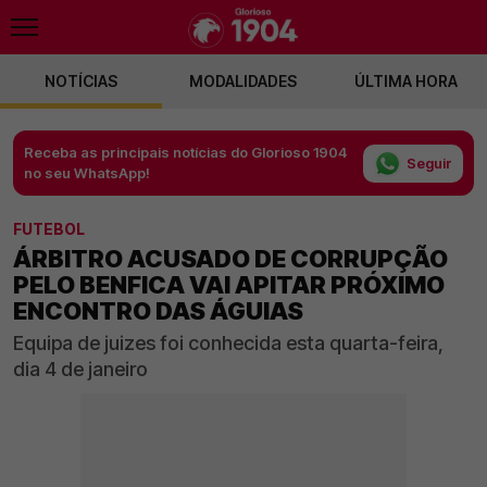
NOTÍCIAS
MODALIDADES
ÚLTIMA HORA
Receba as principais notícias do Glorioso 1904
Seguir
no seu WhatsApp!
FUTEBOL
ÁRBITRO ACUSADO DE CORRUPÇÃO
PELO BENFICA VAI APITAR PRÓXIMO
ENCONTRO DAS ÁGUIAS
Equipa de juizes foi conhecida esta quarta-feira,
dia 4 de janeiro