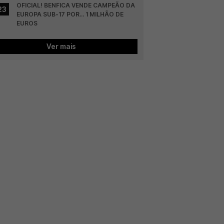
OFICIAL! BENFICA VENDE CAMPEÃO DA 
23
EUROPA SUB-17 POR... 1 MILHÃO DE 
EUROS
Ver mais