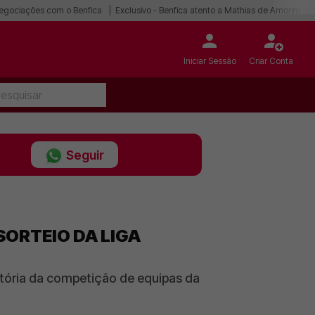
egociações com o Benfica
Exclusivo - Benfica atento a Mathias de Amorim
Iniciar Sessão
Criar Conta
Seguir
ORTEIO DA LIGA
atória da competição de equipas da