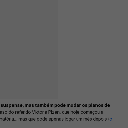
em suspense, mas também pode mudar os planos de
aso do referido Viktoria Plzen, que hoje começou a
natória... mas que pode apenas jogar um mês depois (
o
.