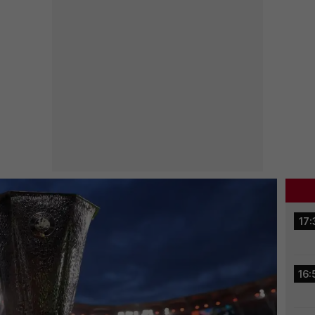
17:
16: