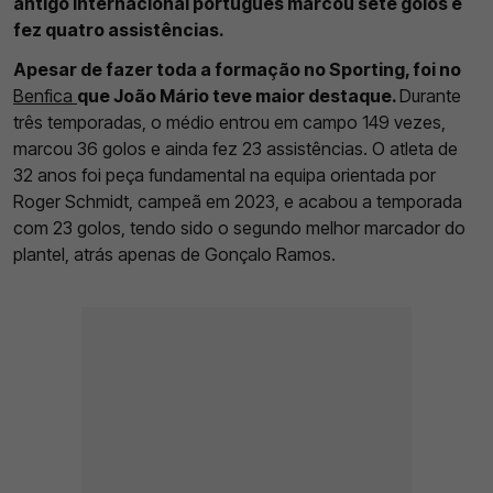
antigo internacional português marcou sete golos e
fez quatro assistências.
Apesar de fazer toda a formação no Sporting, foi no
Benfica
que João Mário teve maior destaque.
Durante
três temporadas, o médio entrou em campo 149 vezes,
marcou 36 golos e ainda fez 23 assistências. O atleta de
32 anos foi peça fundamental na equipa orientada por
Roger Schmidt, campeã em 2023, e acabou a temporada
com 23 golos, tendo sido o segundo melhor marcador do
plantel, atrás apenas de Gonçalo Ramos.