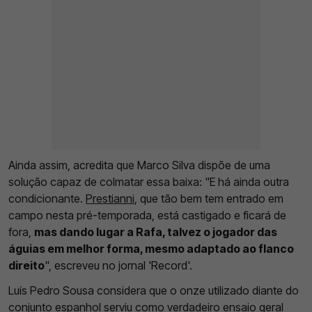
Ainda assim, acredita que Marco Silva dispõe de uma
solução capaz de colmatar essa baixa: "E há ainda outra
condicionante.
Prestianni
, que tão bem tem entrado em
campo nesta pré-temporada, está castigado e ficará de
fora,
mas dando lugar a Rafa, talvez o jogador das
águias em melhor forma, mesmo adaptado ao flanco
direito
", escreveu no jornal 'Record'.
Luís Pedro Sousa considera que o onze utilizado diante do
conjunto espanhol serviu como verdadeiro ensaio geral