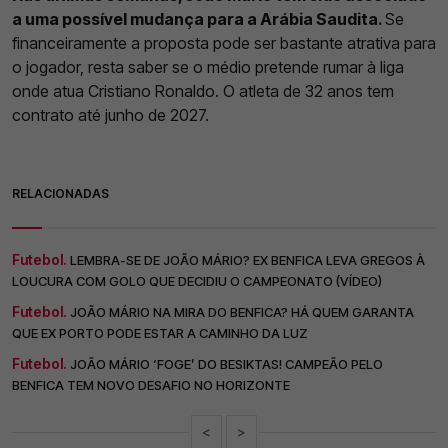
a uma possível mudança para a Arábia Saudita.
Se
financeiramente a proposta pode ser bastante atrativa para
o jogador, resta saber se o médio pretende rumar à liga
onde atua Cristiano Ronaldo. O atleta de 32 anos tem
contrato até junho de 2027.
RELACIONADAS
Futebol.
LEMBRA-SE DE JOÃO MÁRIO? EX BENFICA LEVA GREGOS À
LOUCURA COM GOLO QUE DECIDIU O CAMPEONATO (VÍDEO)
Futebol.
JOÃO MÁRIO NA MIRA DO BENFICA? HÁ QUEM GARANTA
QUE EX PORTO PODE ESTAR A CAMINHO DA LUZ
Futebol.
JOÃO MÁRIO ‘FOGE’ DO BESIKTAS! CAMPEÃO PELO
BENFICA TEM NOVO DESAFIO NO HORIZONTE
<
>