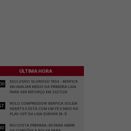
ÚLTIMA HORA
EXCLUSIVO GLORIOSO 1904 - BENFICA 
00
VAI AVALIAR MÉDIO DA PRIMEIRA LIGA 
PARA SER REFORÇO EM 2027/28
ROLO COMPRESSOR! BENFICA GOLEIA 
57
HEARTS E ESTÁ COM UM PÉ E MEIO NO 
PLAY-OFF DA LIGA EUROPA (6-1)
RUI COSTA PREPARA-SE PARA ABRIR 
30
OS CORDÕES À BOLSA PARA 