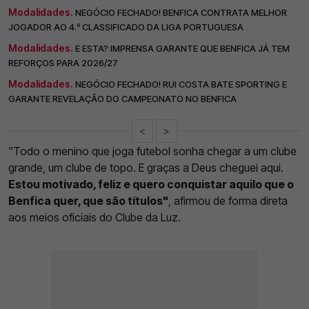
Modalidades.
NEGÓCIO FECHADO! BENFICA CONTRATA MELHOR
JOGADOR AO 4.º CLASSIFICADO DA LIGA PORTUGUESA
Modalidades.
E ESTA? IMPRENSA GARANTE QUE BENFICA JÁ TEM
REFORÇOS PARA 2026/27
Modalidades.
NEGÓCIO FECHADO! RUI COSTA BATE SPORTING E
GARANTE REVELAÇÃO DO CAMPEONATO NO BENFICA
<
>
"Todo o menino que joga futebol sonha chegar a um clube
grande, um clube de topo. E graças a Deus cheguei aqui.
Estou motivado, feliz e quero conquistar aquilo que o
Benfica quer, que são títulos"
, afirmou de forma direta
aos meios oficiais do Clube da Luz.