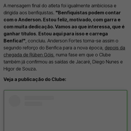
A mensagem final do atleta foi igualmente ambiciosa e
dirigida aos benfiquistas.
"Benfiquistas podem contar
com o Anderson. Estou feliz, motivado, com garra e
com muita dedicação. Vamos ao que interessa, que é
ganhar títulos
.
Estou aqui para isso e carrega
Benfica!"
, concluiu. Anderson Fortes torna-se assim o
segundo reforço do Benfica para a nova época,
depois da
chegada de Rúben Góis
, numa fase em que o Clube
também já confirmou as saídas de Jacaré, Diego Nunes e
Higor de Souza.
Veja a publicação do Clube: