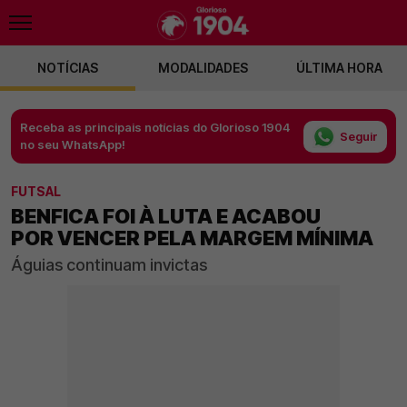
NOTÍCIAS
MODALIDADES
ÚLTIMA HORA
Receba as principais notícias do Glorioso 1904
Seguir
no seu WhatsApp!
FUTSAL
BENFICA FOI À LUTA E ACABOU
POR VENCER PELA MARGEM MÍNIMA
Águias continuam invictas