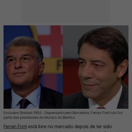
Exclusivo Glorioso 1904 - Dispensado pelo Barcelona, Ferran Font não faz
05 Jul 2026 | 03:00 |
0
parte das prioridades do técnico do Benfica
Ferran Font
está livre no mercado depois de ter sido