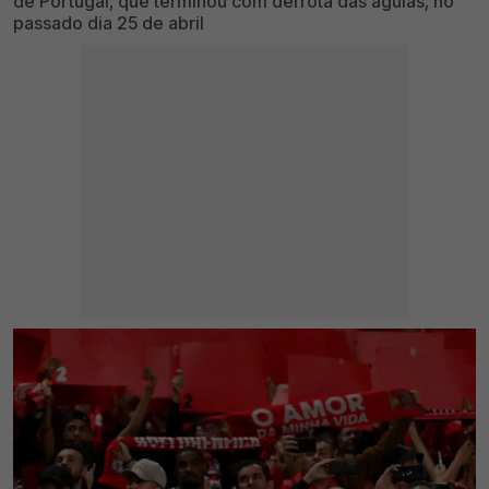
de Portugal, que terminou com derrota das águias, no
passado dia 25 de abril