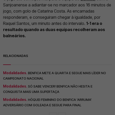
Sanjoanense a adiantar-se no marcador aos 16 minutos de
jogo, com golo de Catarina Costa. As encarnadas
responderam, e conseguiram chegar à igualdade, por
Raquel Santos, um minuto antes do intervalo.
1-1 era o
resultado quando as duas equipas recolheram aos
balneários.
RELACIONADAS
Modalidades.
BENFICA METE A QUARTA E SEGUE MAIS LÍDER NO
CAMPEONATO NACIONAL
Modalidades.
SÓ SABE VENCER! BENFICA NÃO HESITA E
CONQUISTA MAIS UMA SUPERTAÇA
Modalidades.
HÓQUEI FEMININO DO BENFICA 'ARRUMA'
ADVERSÁRIO COM GOLEADA E SEGUE PARA FINAL