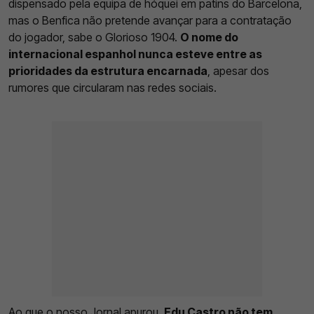
dispensado pela equipa de hóquei em patins do Barcelona,
mas o Benfica não pretende avançar para a contratação
do jogador, sabe o Glorioso 1904.
O nome do
internacional espanhol nunca esteve entre as
prioridades da estrutura encarnada
, apesar dos
rumores que circularam nas redes sociais.
Ao que o nosso Jornal apurou,
Edu Castro não tem