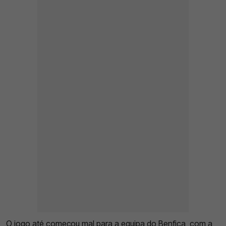
O jogo até começou mal para a equipa do
Benfica
, com a