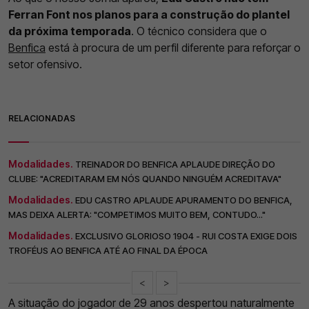
Ferran Font nos planos para a construção do plantel
da próxima temporada
. O técnico considera que o
Benfica
está à procura de um perfil diferente para reforçar o
setor ofensivo.
RELACIONADAS
Modalidades.
TREINADOR DO BENFICA APLAUDE DIREÇÃO DO
CLUBE: "ACREDITARAM EM NÓS QUANDO NINGUÉM ACREDITAVA"
Modalidades.
EDU CASTRO APLAUDE APURAMENTO DO BENFICA,
MAS DEIXA ALERTA: "COMPETIMOS MUITO BEM, CONTUDO..."
Modalidades.
EXCLUSIVO GLORIOSO 1904 - RUI COSTA EXIGE DOIS
TROFÉUS AO BENFICA ATÉ AO FINAL DA ÉPOCA
<
>
A situação do jogador de 29 anos despertou naturalmente