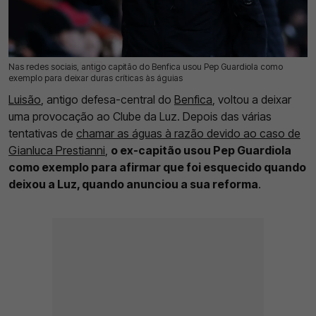
Nas redes sociais, antigo capitão do Benfica usou Pep Guardiola como
26 Mai 2026 | 11:27 |
0
exemplo para deixar duras críticas às águias
Luisão
, antigo defesa-central do
Benfica
, voltou a deixar
uma provocação ao Clube da Luz. Depois das várias
tentativas de
chamar as águas à razão devido ao caso de
Gianluca Prestianni
,
o ex-capitão usou Pep Guardiola
como exemplo para afirmar que foi esquecido quando
deixou a Luz, quando anunciou a sua reforma
.