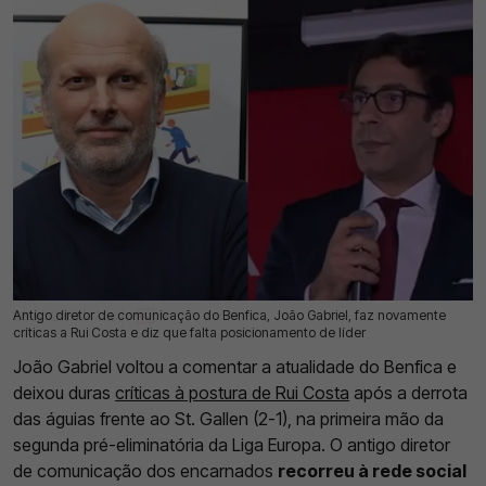
Antigo diretor de comunicação do Benfica, João Gabriel, faz novamente
26 Jul 2026 | 17:28 |
0
críticas a Rui Costa e diz que falta posicionamento de líder
João Gabriel voltou a comentar a atualidade do Benfica e
deixou duras
críticas à postura de Rui Costa
após a derrota
das águias frente ao St. Gallen (2-1), na primeira mão da
segunda pré-eliminatória da Liga Europa. O antigo diretor
de comunicação dos encarnados
recorreu à rede social