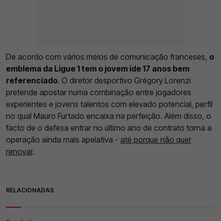
De acordo com vários meios de comunicação franceses,
o
emblema da Ligue 1 tem o jovem ide 17 anos bem
referenciado
. O diretor desportivo Grégory Lorenzi
pretende apostar numa combinação entre jogadores
experientes e jovens talentos com elevado potencial, perfil
no qual Mauro Furtado encaixa na perfeição. Além disso, o
facto de o defesa entrar no último ano de contrato torna a
operação ainda mais apelativa -
até porque não quer
renovar
.
RELACIONADAS