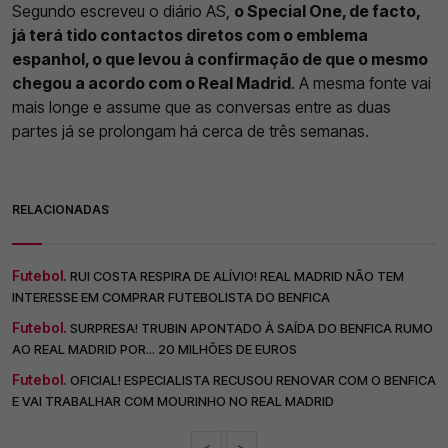
Segundo escreveu o diário AS,
o Special One, de facto,
já terá tido contactos diretos com o emblema
espanhol, o que levou à confirmação de que o mesmo
chegou a acordo com o Real Madrid
. A mesma fonte vai
mais longe e assume que as conversas entre as duas
partes já se prolongam há cerca de três semanas.
RELACIONADAS
Futebol.
RUI COSTA RESPIRA DE ALÍVIO! REAL MADRID NÃO TEM
INTERESSE EM COMPRAR FUTEBOLISTA DO BENFICA
Futebol.
SURPRESA! TRUBIN APONTADO À SAÍDA DO BENFICA RUMO
AO REAL MADRID POR... 20 MILHÕES DE EUROS
Futebol.
OFICIAL! ESPECIALISTA RECUSOU RENOVAR COM O BENFICA
E VAI TRABALHAR COM MOURINHO NO REAL MADRID
<
>