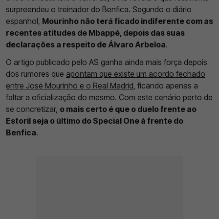
surpreendeu o treinador do Benfica. Segundo o diário
espanhol,
Mourinho não terá ficado indiferente com as
recentes atitudes de Mbappé, depois das suas
declarações a respeito de Álvaro Arbeloa
.
O artigo publicado pelo AS ganha ainda mais força depois
dos rumores que
apontam que existe um acordo fechado
entre José Mourinho e o Real Madrid
, ficando apenas a
faltar a oficialização do mesmo. Com este cenário perto de
se concretizar,
o mais certo é que o duelo frente ao
Estoril seja o último do Special One à frente do
Benfica
.