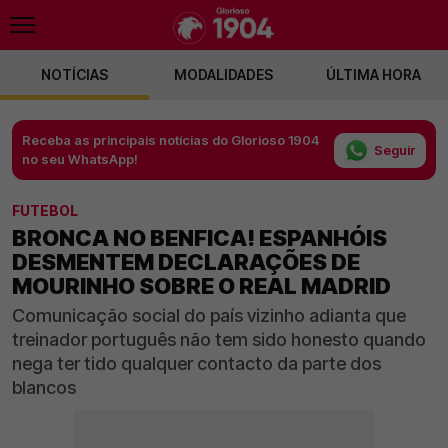
NOTÍCIAS
MODALIDADES
ÚLTIMA HORA
Receba as principais notícias do Glorioso 1904
Seguir
no seu WhatsApp!
FUTEBOL
BRONCA NO BENFICA! ESPANHÓIS
DESMENTEM DECLARAÇÕES DE
MOURINHO SOBRE O REAL MADRID
Comunicação social do país vizinho adianta que
treinador português não tem sido honesto quando
nega ter tido qualquer contacto da parte dos
blancos