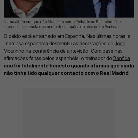
Numa altura em que dão Mourinho como fechado no Real Madrid, a
16 Mai 2026 | 15:36 |
0
imprensa espanhola desmente declarações do técnico do Benfica
O caldo está entornado em Espanha. Nas últimas horas, a
imprensa espanhola desmentiu as declarações de
José
Mourinho
na conferência de antevisão. Com base nas
afirmações feitas pelos espanhóis, o treinador do
Benfica
não foi totalmente honesto quando afirmou que ainda
não tinha tido qualquer contacto com o Real Madrid
.