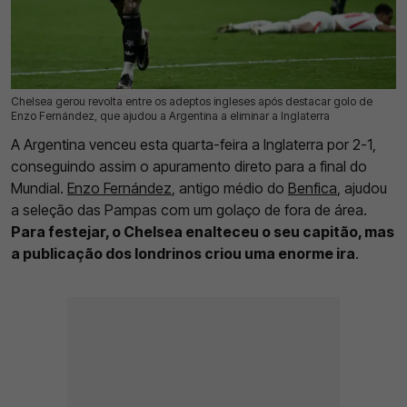
Chelsea gerou revolta entre os adeptos ingleses após destacar golo de
16 Jul 2026 | 16:56 |
0
Enzo Fernández, que ajudou a Argentina a eliminar a Inglaterra
A Argentina venceu esta quarta-feira a Inglaterra por 2-1,
conseguindo assim o apuramento direto para a final do
Mundial.
Enzo Fernández
, antigo médio do
Benfica
, ajudou
a seleção das Pampas com um golaço de fora de área.
Para festejar, o Chelsea enalteceu o seu capitão, mas
a publicação dos londrinos criou uma enorme ira
.