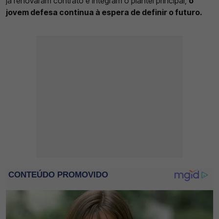
já renovaram contrato e integram o plantel principal,
o
jovem defesa continua à espera de definir o futuro.