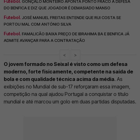
Futebol.
GONÇALO MONTEIRO APONTA PONTO FRACO A DEFESA
DO BENFICA E DIZ QUE JOGADOR É DEMASIADO MANSO
Futebol.
JOSÉ MANUEL FREITAS ENTENDE QUE RUI COSTA SE
PORTOU MAL COM ANTÓNIO SILVA
Futebol.
FAMALICÃO BAIXA PREÇO DE IBRAHIMA BA E BENFICA JÁ
ADMITE AVANÇAR PARA A CONTRATAÇÃO
<
>
O jovem formado no Seixal é visto como um defesa
moderno, forte fisicamente, competente na saída de
bola e com qualidade técnica acima da média
. As
exibições no Mundial de sub-17 reforçaram essa imagem,
competição na qual ajudou Portugal a conquistar o título
mundial e até marcou um golo em duas partidas disputadas.