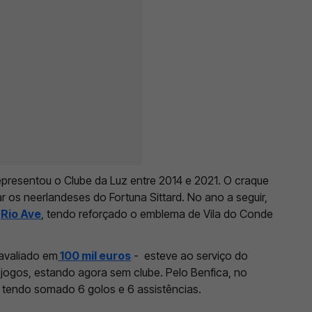
epresentou o Clube da Luz entre 2014 e 2021. O craque
 os neerlandeses do Fortuna Sittard. No ano a seguir,
o
Rio Ave
, tendo reforçado o emblema de Vila do Conde
 avaliado em
100 mil euros
- esteve ao serviço do
4 jogos, estando agora sem clube. Pelo Benfica, no
, tendo somado 6 golos e 6 assistências.