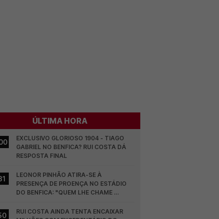
ÚLTIMA HORA
EXCLUSIVO GLORIOSO 1904 - TIAGO 
00
GABRIEL NO BENFICA? RUI COSTA DÁ 
RESPOSTA FINAL
LEONOR PINHÃO ATIRA-SE À 
31
PRESENÇA DE PROENÇA NO ESTÁDIO 
DO BENFICA: "QUEM LHE CHAME 
DESCARAMENTO..."
RUI COSTA AINDA TENTA ENCAIXAR 
50