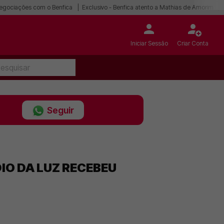
egociações com o Benfica
Exclusivo - Benfica atento a Mathias de Amorim
Iniciar Sessão
Criar Conta
Seguir
IO DA LUZ RECEBEU