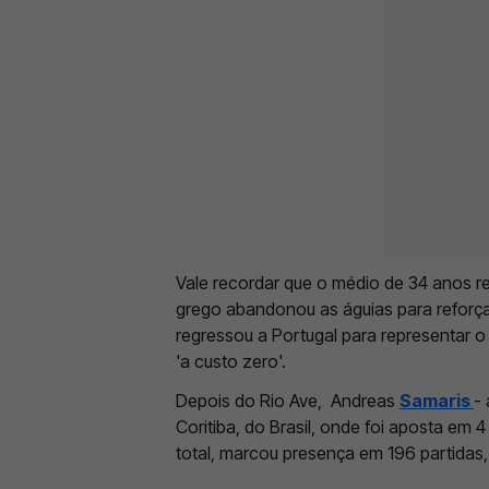
Vale recordar que o médio de 34 anos r
grego abandonou as águias para reforçar
regressou a Portugal para representar 
'a custo zero'.
Depois do Rio Ave, Andreas
Samaris
-
Coritiba, do Brasil, onde foi aposta em 
total, marcou presença em 196 partidas