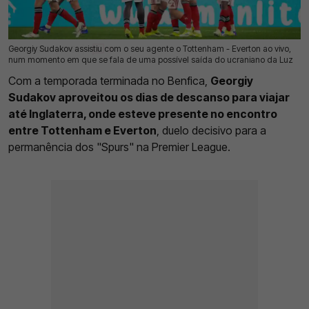
Georgiy Sudakov assistiu com o seu agente o Tottenham - Everton ao vivo,
25 Mai 2026 | 09:52 |
0
num momento em que se fala de uma possível saída do ucraniano da Luz
Com a temporada terminada no Benfica,
Georgiy
Sudakov aproveitou os dias de descanso para viajar
até Inglaterra, onde esteve presente no encontro
entre Tottenham e Everton
, duelo decisivo para a
permanência dos "Spurs" na Premier League.