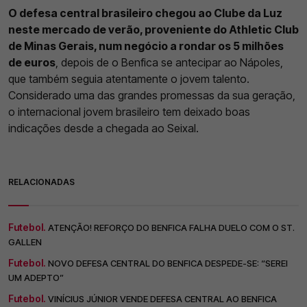
O defesa central brasileiro chegou ao Clube da Luz
neste mercado de verão, proveniente do Athletic Club
de Minas Gerais, num negócio a rondar os 5 milhões
de euros
, depois de o Benfica se antecipar ao Nápoles,
que também seguia atentamente o jovem talento.
Considerado uma das grandes promessas da sua geração,
o internacional jovem brasileiro tem deixado boas
indicações desde a chegada ao Seixal.
RELACIONADAS
Futebol.
ATENÇÃO! REFORÇO DO BENFICA FALHA DUELO COM O ST.
GALLEN
Futebol.
NOVO DEFESA CENTRAL DO BENFICA DESPEDE-SE: “SEREI
UM ADEPTO”
Futebol.
VINÍCIUS JÚNIOR VENDE DEFESA CENTRAL AO BENFICA