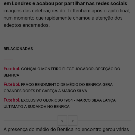
em Londres e acabou por partilhar nas redes sociais
imagens das celebrações do Tottenham após o apito final,
num momento que rapidamente chamou a atenção dos
adeptos encarnados.
RELACIONADAS
Futebol.
GONÇALO MONTEIRO ELEGE JOGADOR-DECEÇÃO DO
BENFICA
Futebol.
FRACO RENDIMENTO DE MÉDIO DO BENFICA GERA
GRANDES DORES DE CABEÇA A MARCO SILVA
Futebol.
EXCLUSIVO GLORIOSO 1904 - MARCO SILVA LANÇA
ULTIMATO A SUDAKOV NO BENFICA
<
>
A presença do médio do Benfica no encontro gerou várias