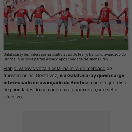
Galatasaray tem interesse na contratação de Franjo Ivanovic, avançado do
25 Jul 2026 | 17:44 |
0
Benfica, que pode perder espaço após chegada de Jhon Durán
Franjo Ivanovic volta a estar na mira do mercado
de
transferências. Desta vez,
é o Galatasaray quem surge
interessado no avançado do Benfica
, que integra a lista
de prioridades do campeão turco para reforçar o setor
ofensivo.