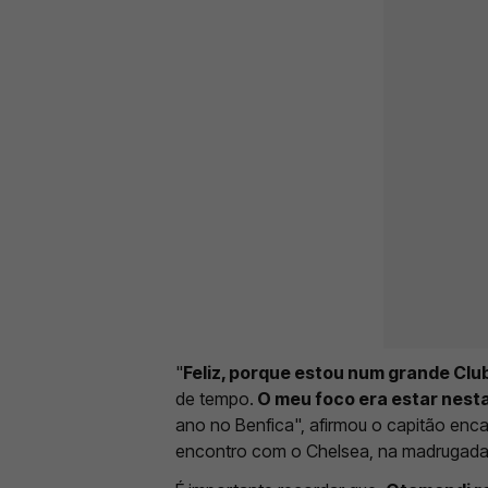
"
Feliz, porque estou num grande Clu
de tempo.
O meu foco era estar nest
ano no Benfica", afirmou o capitão enca
encontro com o Chelsea, na madrugad