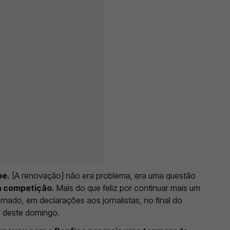
be.
[A renovação] não era problema, era uma questão
a competição.
Mais do que feliz por continuar mais um
rnado, em declarações aos jornalistas, no final do
a deste domingo.