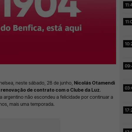
11:
11:
10:
09:
Chelsea, neste sábado, 28 de junho,
Nicolás Otamendi
03:
a renovação de contrato com o Clube da Luz
.
ta argentino não escondeu a felicidade por continuar a
nos, mais uma temporada.
17: