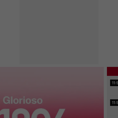
11:
11: