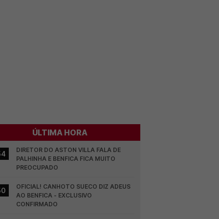
ÚLTIMA HORA
DIRETOR DO ASTON VILLA FALA DE 
54
PALHINHA E BENFICA FICA MUITO 
PREOCUPADO
OFICIAL! CANHOTO SUECO DIZ ADEUS 
50
AO BENFICA - EXCLUSIVO 
CONFIRMADO