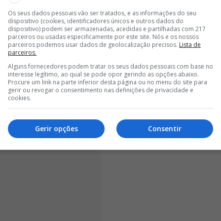
Os seus dados pessoais vão ser tratados, e as informações do seu
<
>
dispositivo (cookies, identificadores únicos e outros dados do
dispositivo) podem ser armazenadas, acedidas e partilhadas com 217
parceiros ou usadas especificamente por este site. Nós e os nossos
o] não era problema, era uma
parceiros podemos usar dados de geolocalização precisos.
Lista de
parceiros.
Alguns fornecedores podem tratar os seus dados pessoais com base no
interesse legítimo, ao qual se pode opor gerindo as opções abaixo.
Procure um link na parte inferior desta página ou no menu do site para
gerir ou revogar o consentimento nas definições de privacidade e
cookies.
Gerir opções
Consentir