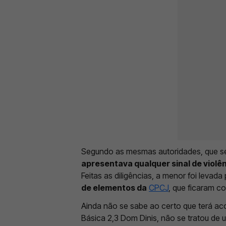
Segundo as mesmas autoridades, que s
apresentava qualquer sinal de violê
Feitas as diligências, a menor foi levad
de elementos da
CPCJ
, que ficaram co
Ainda não se sabe ao certo que terá aco
Básica 2,3 Dom Dinis, não se tratou d