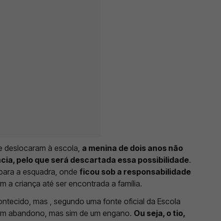
e deslocaram à escola,
a menina de dois anos não
ncia, pelo que será descartada essa possibilidade
.
a para a esquadra, onde
ficou sob a responsabilidade
m a criança até ser encontrada a família.
ntecido, mas , segundo uma fonte oficial da Escola
e um abandono, mas sim de um engano.
Ou seja, o tio,