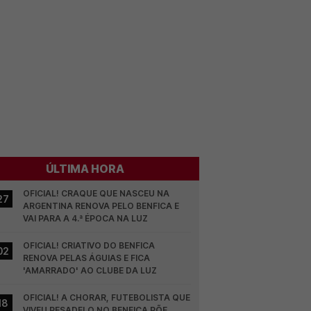
ÚLTIMA HORA
OFICIAL! CRAQUE QUE NASCEU NA 
27
ARGENTINA RENOVA PELO BENFICA E 
VAI PARA A 4.ª ÉPOCA NA LUZ
OFICIAL! CRIATIVO DO BENFICA 
02
RENOVA PELAS ÁGUIAS E FICA 
'AMARRADO' AO CLUBE DA LUZ
OFICIAL! A CHORAR, FUTEBOLISTA QUE 
18
VIVEU PESADELO NO BENFICA PÕE 