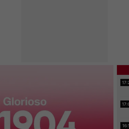
17:
17:
16: