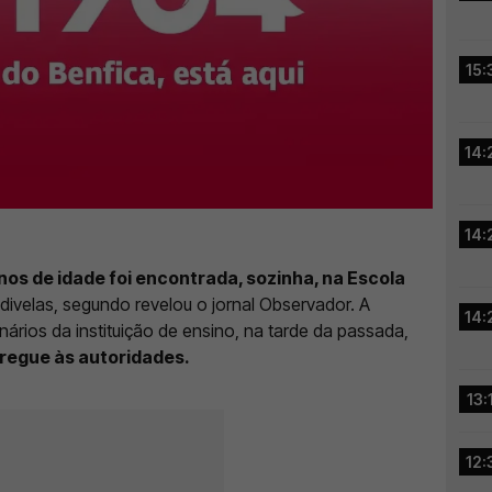
15:
14:
14:
os de idade foi encontrada, sozinha, na Escola
ivelas, segundo revelou o jornal Observador. A
14:
nários da instituição de ensino, na tarde da passada,
ntregue às autoridades.
13:
12: