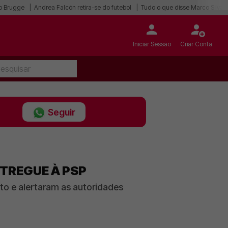
ub Brugge
Andrea Falcón retira-se do futebol
Tudo o que disse Marco Silva
Iniciar Sessão
Criar Conta
Seguir
TREGUE À PSP
to e alertaram as autoridades